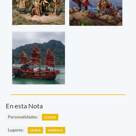
En esta Nota
Personalidades:
COLÓN
Lugares:
CHINA
AMÉRICA