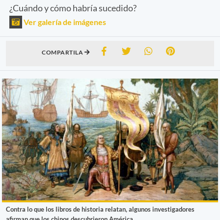
¿Cuándo y cómo habría sucedido?
Ver galería de imágenes
COMPARTILA
Contra lo que los libros de historia relatan, algunos investigadores
afirman que los chinos descubrieron América.