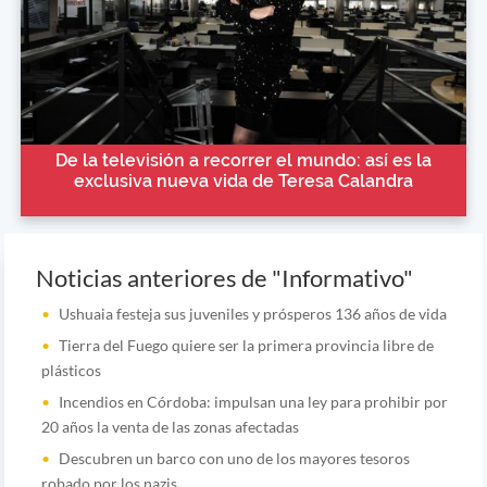
De la televisión a recorrer el mundo: así es la
exclusiva nueva vida de Teresa Calandra
Noticias anteriores de "Informativo"
Ushuaia festeja sus juveniles y prósperos 136 años de vida
Tierra del Fuego quiere ser la primera provincia libre de
plásticos
Incendios en Córdoba: impulsan una ley para prohibir por
20 años la venta de las zonas afectadas
Descubren un barco con uno de los mayores tesoros
robado por los nazis