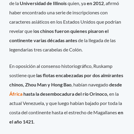
de la
Universidad de Illinois
quien, ya
en 2012
, afirmó
haber encontrado una serie de inscripciones con
caracteres asiáticos en los Estados Unidos que podrían
revelar que l
os chinos fueron quienes pisaron el
continente varias décadas antes
de la llegada de las
legendarias tres carabelas de Colón.
En oposición al consenso historiográfico, Ruskamp
sostiene que
las flotas encabezadas por dos almirantes
chinos, Zhou Man y Hong Bao
, habían navegado
desde
África
hasta la desembocadura del río Orinoco,
en la
actual Venezuela, y que luego habían bajado por toda la
costa del continente hasta el estrecho de Magallanes
en
el año 1421
.