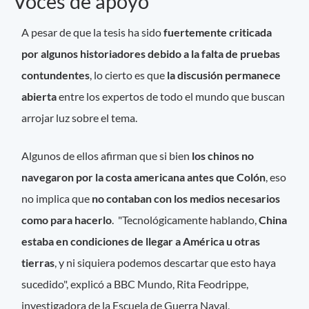
Voces de apoyo
A pesar de que la tesis ha sido
fuertemente criticada
por algunos historiadores debido a la falta de pruebas
contundentes
, lo cierto es que
la discusión permanece
abierta
entre los expertos de todo el mundo que buscan
arrojar luz sobre el tema.
Algunos de ellos afirman que si bien
los chinos no
navegaron por la costa americana antes que Colón
, eso
no implica que
no contaban con los medios necesarios
como para hacerlo
. "Tecnológicamente hablando,
China
estaba en condiciones de llegar a América u otras
tierras
, y ni siquiera podemos descartar que esto haya
sucedido", explicó a BBC Mundo, Rita Feodrippe,
investigadora de la Escuela de Guerra Naval,