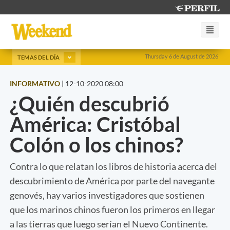
Thursday 6 de August de 2026
TEMAS DEL DÍA
INFORMATIVO
|
12-10-2020 08:00
¿Quién descubrió
América: Cristóbal
Colón o los chinos?
Contra lo que relatan los libros de historia acerca del
descubrimiento de América por parte del navegante
genovés, hay varios investigadores que sostienen
que los marinos chinos fueron los primeros en llegar
a las tierras que luego serían el Nuevo Continente.