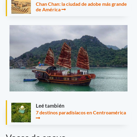
Chan Chan: la ciudad de adobe más grande
de América
Leé también
7 destinos paradisíacos en Centroamérica