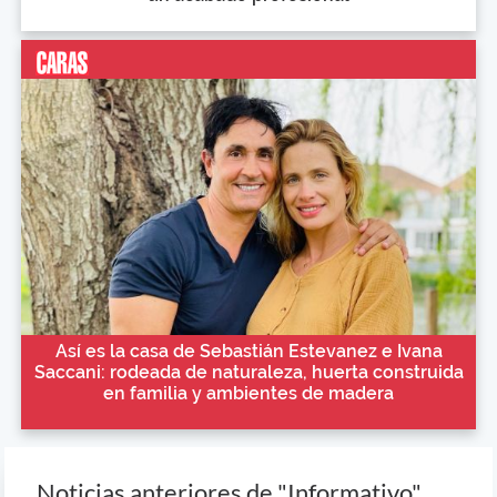
Así es la casa de Sebastián Estevanez e Ivana
Saccani: rodeada de naturaleza, huerta construida
en familia y ambientes de madera
Noticias anteriores de "Informativo"