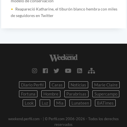
modelo de conservación
Reapareció Katharine, el tiburón blanco hembra con miles
de seguidores en Twitter
Diario Perfil
Caras
Noticias
Marie Claire
Fortuna
Hombre
Parabrisas
Supercampo
Look
Luz
Mia
Lunateen
BATimes
weekend.perfil.com -
| © Perfil.com 2006-2026 - Todos los derechos
reservados