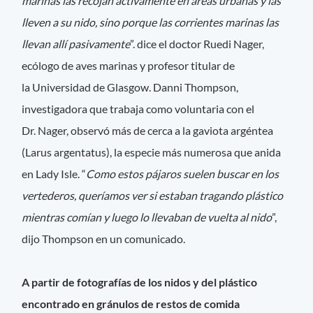
marinas las recojan activamente en áreas urbanas y las
lleven a su nido, sino porque las corrientes marinas las
llevan allí pasivamente
”. dice el doctor Ruedi Nager,
ecólogo de aves marinas y profesor titular de
la Universidad de Glasgow. Danni Thompson,
investigadora que trabaja como voluntaria con el
Dr. Nager, observó más de cerca a la gaviota argéntea
(Larus argentatus), la especie más numerosa que anida
en Lady Isle. “
Como estos pájaros suelen buscar en los
vertederos, queríamos ver si estaban tragando plástico
mientras comían y luego lo llevaban de vuelta al nido
”,
dijo Thompson en un comunicado.
A partir de fotografías de los nidos y del plástico
encontrado en gránulos de restos de comida