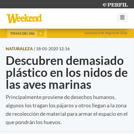
Saturday 8 de August de 2026
TEMAS DEL DÍA
NATURALEZA
|
18-05-2020 12:16
Descubren demasiado
plástico en los nidos de
las aves marinas
Principalmente proviene de desechos humanos,
algunos los tragan los pájaros y otros llegan a la zona
de recolección de material para armar el espacio en el
que pondrán los huevos.