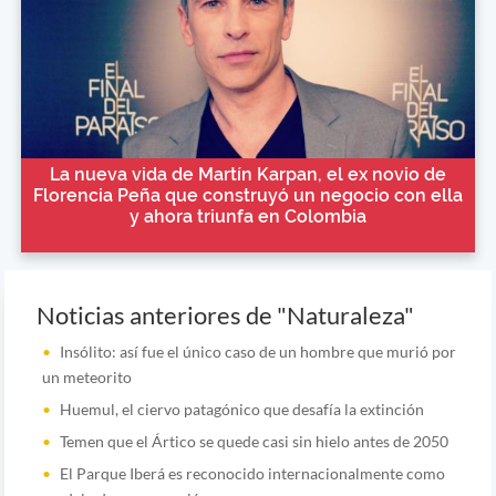
La nueva vida de Martín Karpan, el ex novio de
Florencia Peña que construyó un negocio con ella
y ahora triunfa en Colombia
Noticias anteriores de "Naturaleza"
Insólito: así fue el único caso de un hombre que murió por
un meteorito
Huemul, el ciervo patagónico que desafía la extinción
Temen que el Ártico se quede casi sin hielo antes de 2050
El Parque Iberá es reconocido internacionalmente como