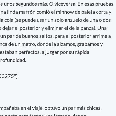
 unos segundos más. O viceversa. En esas pruebas
na linda marrón comió el minnow de paleta corta y
 la cola (se puede usar un solo anzuelo de una o dos
 dejar el posterior y eliminar el de la panza). Una
 un par de buenos saltos, para el posterior arrime a
nca de un metro, donde la alzamos, grabamos y
 estaban perfectos, a juzgar por su rápida
profundidad.
,63275"]
pañaba en el viaje, obtuvo un par más chicas,
amioneta para trepar una lomada, donde