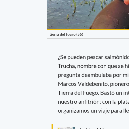
tierra del fuego (55)
¿Se pueden pescar salmónidos
Trucha, nombre con que se h
pregunta deambulaba por mi c
Marcos Valdebenito, pionero e
Tierra del Fuego. Bastó un i
nuestro anfitrión: con la pl
organizamos un viaje para lleg