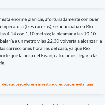
por esta enorme planicie, afortunadamente con buen
temperatura (tres rarezas), se anunciaba en Río
las 4.14 con 1,10 metros; la pleamar a las 10.10
bajaría a un metro y las 22.30 volvería a alcanzar la
as correcciones horarias del caso, ya que Río
orte que la boca del Ewan, calculamos llegar a las
ia.
en debate: pescadores e investigadores buscan evitar una