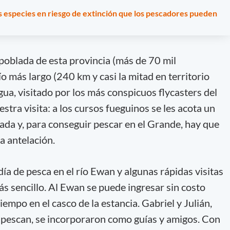
as especies en riesgo de extinción que los pescadores pueden
poblada de esta provincia (más de 70 mil
río más largo (240 km y casi la mitad en territorio
gua, visitado por los más conspicuos flycasters del
stra visita: a los cursos fueguinos se les acota un
da y, para conseguir pescar en el Grande, hay que
a antelación.
día de pesca en el río Ewan y algunas rápidas visitas
s sencillo. Al Ewan se puede ingresar sin costo
tiempo en el casco de la estancia. Gabriel y Julián,
 pescan, se incorporaron como guías y amigos. Con