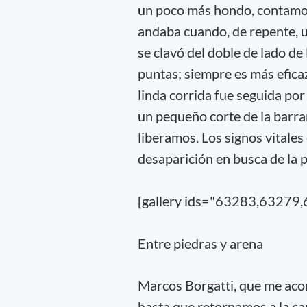
un poco más hondo, contamos
andaba cuando, de repente, u
se clavó del doble de lado de
puntas; siempre es más eficaz
linda corrida fue seguida por
un pequeño corte de la barra
liberamos. Los signos vitales
desaparición en busca de la 
[gallery ids="63283,63279
Entre piedras y arena
Marcos Borgatti, que me acom
hasta que retornamos a la c