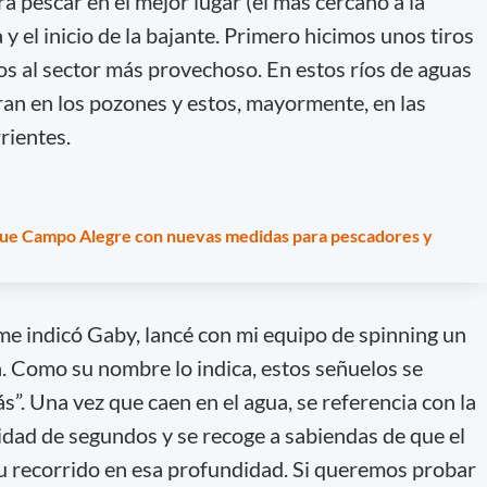
a pescar en el mejor lugar (el más cercano a la
y el inicio de la bajante. Primero hicimos unos tiros
os al sector más provechoso. En estos ríos de aguas
tran en los pozones y estos, mayormente, en las
rientes.
que Campo Alegre con nuevas medidas para pescadores y
e indicó Gaby, lancé con mi equipo de spinning un
Como su nombre lo indica, estos señuelos se
”. Una vez que caen en el agua, se referencia con la
dad de segundos y se recoge a sabiendas de que el
o su recorrido en esa profundidad. Si queremos probar