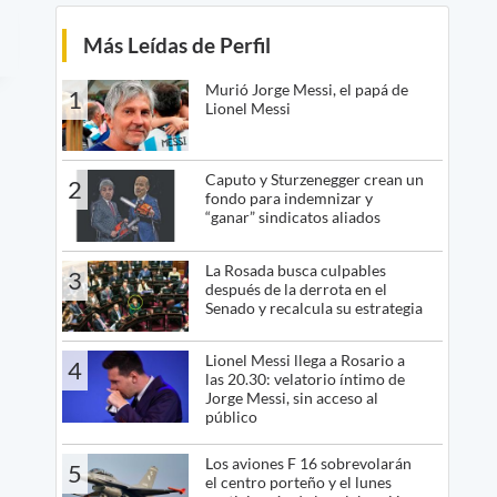
Más Leídas de Perfil
Murió Jorge Messi, el papá de
1
Lionel Messi
Caputo y Sturzenegger crean un
2
fondo para indemnizar y
“ganar” sindicatos aliados
La Rosada busca culpables
3
después de la derrota en el
Senado y recalcula su estrategia
Lionel Messi llega a Rosario a
4
las 20.30: velatorio íntimo de
Jorge Messi, sin acceso al
público
Los aviones F 16 sobrevolarán
5
el centro porteño y el lunes