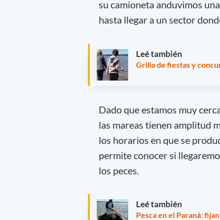
su camioneta anduvimos una h
hasta llegar a un sector don
Leé también
Grilla de fiestas y conc
Dado que estamos muy cerca 
las mareas tienen amplitud 
los horarios en que se produc
permite conocer si llegarem
los peces.
Leé también
Pesca en el Paraná: fija