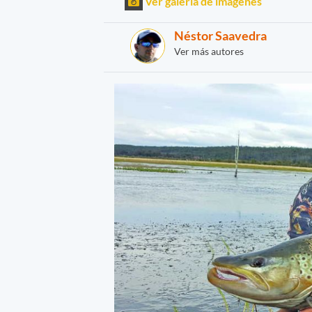
Ver galería de imágenes
Néstor Saavedra
Ver más autores