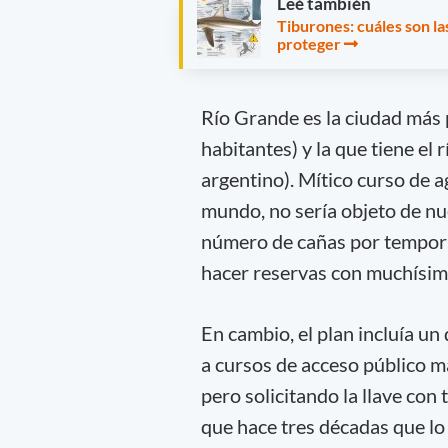
Leé también
Tiburones: cuáles son l
proteger
Río Grande es la ciudad más 
habitantes) y la que tiene el 
argentino). Mítico curso de a
mundo, no sería objeto de nue
número de cañas por tempora
hacer reservas con muchísim
En cambio, el plan incluía un 
a cursos de acceso público má
pero solicitando la llave con 
que hace tres décadas que lo