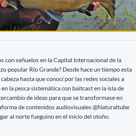
 con señuelos en la Capital Internacional de la
izo popular Río Grande? Desde hace un tiempo esta
abeza hasta que conocí por las redes sociales a
n la pesca sistemática con baitcast en la isla de
ntercambio de ideas para que se transformase en
ataforma de contenidos audiovisuales @Naturaltube
ar al norte fueguino en el inicio del otoño.