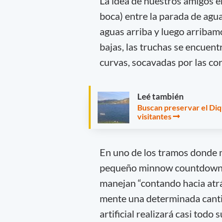
La idea de nuestros amigos er
boca) entre la parada de agua 
aguas arriba y luego arribam
bajas, las truchas se encuen
curvas, socavadas por las cor
Leé también
Buscan preservar el Di
visitantes
En uno de los tramos donde m
pequeño minnow countdown. 
manejan “contando hacia atrás
mente una determinada canti
artificial realizará casi tod