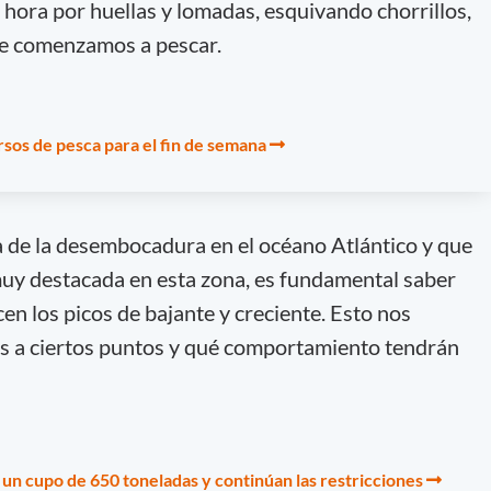
ora por huellas y lomadas, esquivando chorrillos,
de comenzamos a pescar.
ursos de pesca para el fin de semana
de la desembocadura en el océano Atlántico y que
muy destacada en esta zona, es fundamental saber
en los picos de bajante y creciente. Esto nos
os a ciertos puntos y qué comportamiento tendrán
n un cupo de 650 toneladas y continúan las restricciones