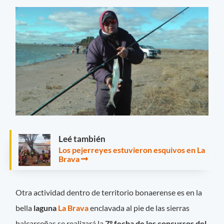
Leé también
Los pejerreyes estuvieron esquivos en La
Brava
Otra actividad dentro de territorio bonaerense es en la
bella
laguna
La Brava
enclavada al pie de las sierras
balcarceñas se realizará la
7° fecha de los concursos del