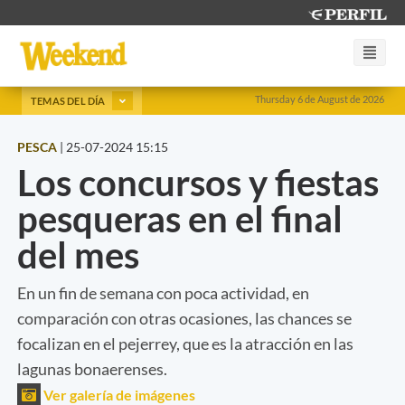
Thursday 6 de August de 2026
TEMAS DEL DÍA
PESCA
|
25-07-2024 15:15
Los concursos y fiestas
pesqueras en el final
del mes
En un fin de semana con poca actividad, en
comparación con otras ocasiones, las chances se
focalizan en el pejerrey, que es la atracción en las
lagunas bonaerenses.
Ver galería de imágenes