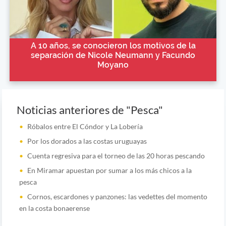
A 10 años, se conocieron los motivos de la
separación de Nicole Neumann y Facundo
Moyano
Noticias anteriores de "Pesca"
Róbalos entre El Cóndor y La Lobería
Por los dorados a las costas uruguayas
Cuenta regresiva para el torneo de las 20 horas pescando
En Miramar apuestan por sumar a los más chicos a la
pesca
Cornos, escardones y panzones: las vedettes del momento
en la costa bonaerense