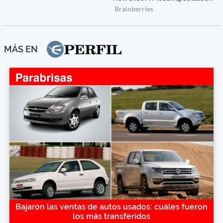
MÁS EN
Bajaron las ventas de autos usados: cuáles fueron
los más transferidos