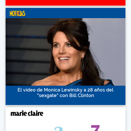
El video de Monica Lewinsky a 28 años del
"sexgate" con Bill Clinton