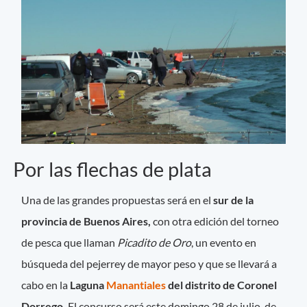
Por las flechas de plata
Una de las grandes propuestas será en el
sur de la
provincia de Buenos Aires,
con otra edición del torneo
de pesca que llaman
Picadito de Oro
, un evento en
búsqueda del pejerrey de mayor peso y que se llevará a
cabo en la
Laguna
Manantiales
del distrito de Coronel
Dorrego.
El concurso será este domingo 28 de julio, de