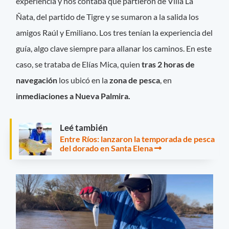
experiencia y nos contaba que partieron de Villa La
Ñata, del partido de Tigre y se sumaron a la salida los
amigos Raúl y Emiliano. Los tres tenían la experiencia del
guía, algo clave siempre para allanar los caminos. En este
caso, se trataba de Elías Mica, quien
tras 2 horas de
navegación
los ubicó en la
zona de pesca
, en
inmediaciones a Nueva Palmira.
Leé también
Entre Ríos: lanzaron la temporada de pesca
del dorado en Santa Elena