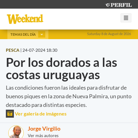
Saturday 8 de August de 2026
TEMAS DEL DÍA
PESCA
|
24-07-2024 18:30
Por los dorados a las
costas uruguayas
Las condiciones fueron las ideales para disfrutar de
buenos piques en la zona de Nueva Palmira, un punto
destacado para distintas especies.
Ver galería de imágenes
Jorge Virgilio
Ver más autores