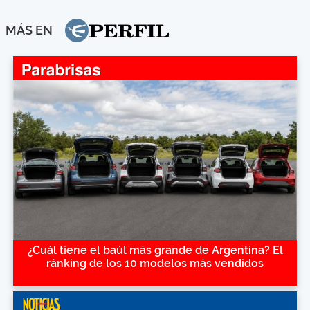
MÁS EN
¿Cuál tiene el baúl más grande de Argentina? El
ránking de los 10 modelos más vendidos