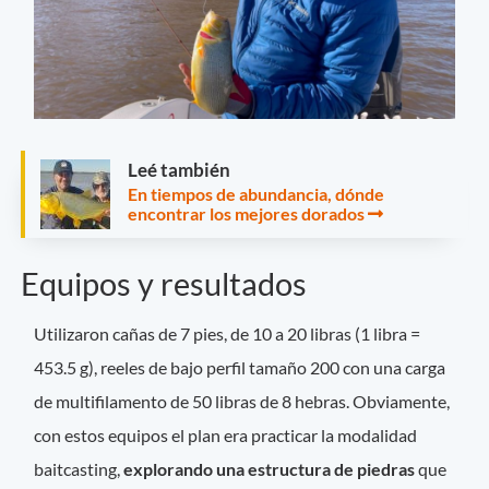
Leé también
En tiempos de abundancia, dónde
encontrar los mejores dorados
Equipos y resultados
Utilizaron cañas de 7 pies, de 10 a 20 libras (1 libra =
453.5 g), reeles de bajo perfil tamaño 200 con una carga
de multifilamento de 50 libras de 8 hebras. Obviamente,
con estos equipos el plan era practicar la modalidad
baitcasting,
explorando una estructura de piedras
que