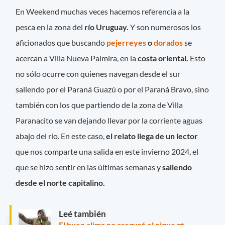
En Weekend muchas veces hacemos referencia a la
pesca en la zona del
río Uruguay.
Y son numerosos los
aficionados que buscando
pejerreyes
o
dorados
se
acercan a Villa Nueva Palmira, en la
costa oriental.
Esto
no sólo ocurre con quienes navegan desde el sur
saliendo por el Paraná Guazú o por el Paraná Bravo, sino
también con los que partiendo de la zona de Villa
Paranacito se van dejando llevar por la corriente aguas
abajo del río. En este caso,
el relato llega de un lector
que nos comparte una salida en este invierno 2024, el
que se hizo sentir en las últimas semanas y
saliendo
desde el norte capitalino.
Leé también
El buen clima no aseguró el pique