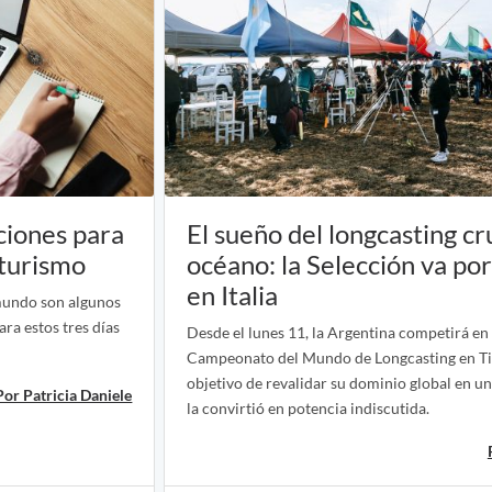
ciones para
El sueño del longcasting cr
 turismo
océano: la Selección va por 
en Italia
mundo son algunos
ra estos tres días
Desde el lunes 11, la Argentina competirá en 
Campeonato del Mundo de Longcasting en Tir
objetivo de revalidar su dominio global en un
Por Patricia Daniele
la convirtió en potencia indiscutida.