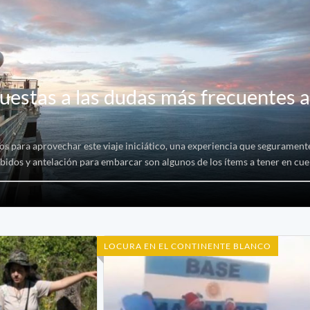
uestas a las dudas más frecuentes 
s para aprovechar este viaje iniciático, una experiencia que seguramente
bidos y antelación para embarcar son algunos de los ítems a tener en cue
LOCURA EN EL CONTINENTE BLANCO