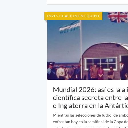
INVESTIGACION EN EQUIPO
Mundial 2026: así es la al
científica secreta entre l
e Inglaterra en la Antárti
Mientras las selecciones de fútbol de ambo
enfrentan hoy en la semifinal de la Copa 