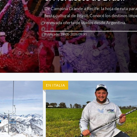
De Campina Grande a Recife: la hoja de ruta para
fiesta cultural de Brasil. Conocé los destinos impe
renovada oferta de vuelos desde Argentina.
Publicado: 29-05-2026 09:00
EN ITALIA