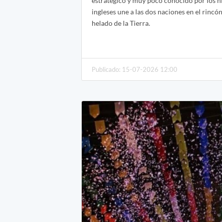
estratégico y muy poco conocido por los h
ingleses une a las dos naciones en el rincó
helado de la Tierra.
Publicado: 15-07-2026 12:00