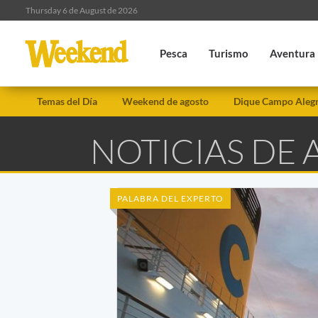
Thursday 6 de August de 2026
Pesca
Turismo
Aventura
Temas del Día
Weekend de agosto
Dique Campo Aleg
NOTICIAS DE
PALABRA DEL EXPERTO