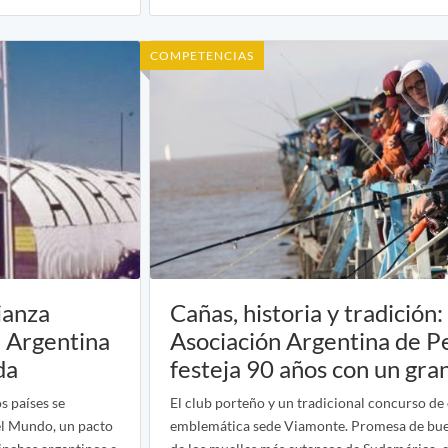
COMPETENCIAS
ianza
Cañas, historia y tradición: 
a Argentina
Asociación Argentina de P
da
festeja 90 años con un gra
s países se
El club porteño y un tradicional concurso de 
del Mundo, un pacto
emblemática sede Viamonte. Promesa de bue