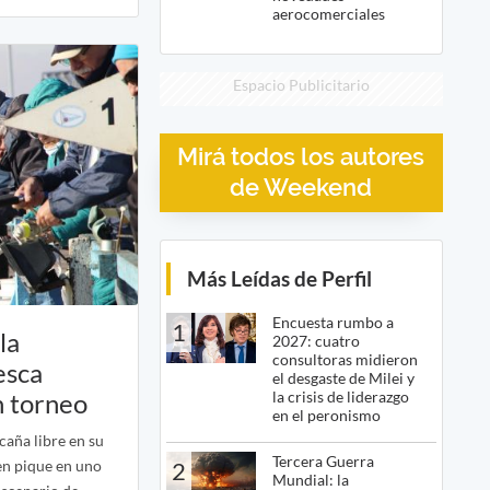
aerocomerciales
Espacio Publicitario
Mirá todos los autores
de Weekend
Más Leídas de Perfil
Encuesta rumbo a
1
la
2027: cuatro
consultoras midieron
esca
el desgaste de Milei y
la crisis de liderazgo
n torneo
en el peronismo
caña libre en su
Tercera Guerra
2
n pique en uno
Mundial: la