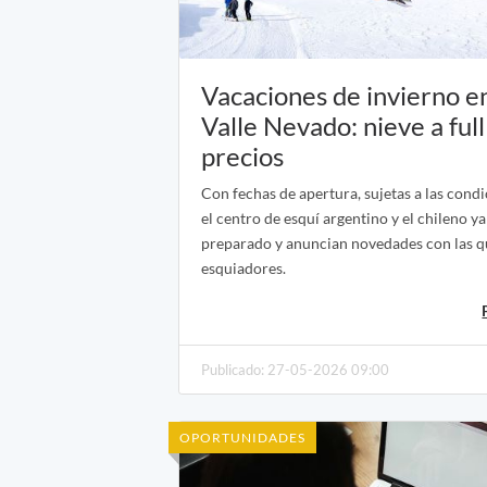
Vacaciones de invierno e
Valle Nevado: nieve a full
precios
Con fechas de apertura, sujetas a las condi
el centro de esquí argentino y el chileno y
preparado y anuncian novedades con las qu
esquiadores.
Publicado: 27-05-2026 09:00
OPORTUNIDADES