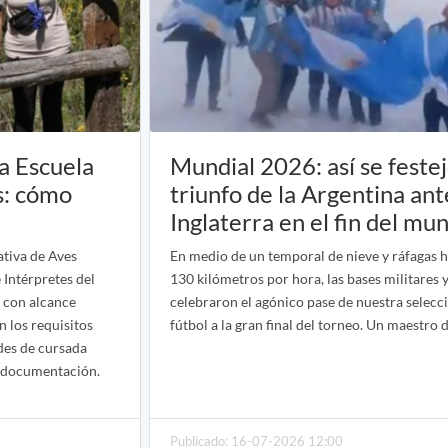
la Escuela
Mundial 2026: así se festej
s: cómo
triunfo de la Argentina ant
Inglaterra en el fin del mu
ativa de Aves
En medio de un temporal de nieve y ráfagas h
Intérpretes del
130 kilómetros por hora, las bases militares y
 con alcance
celebraron el agónico pase de nuestra selecc
n los requisitos
fútbol a la gran final del torneo. Un maestro d
des de cursada
tu documentación.
Publicado: 16-07-2026 12:00