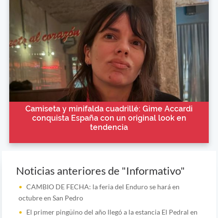
Camiseta y minifalda cuadrillé: Gime Accardi
conquista España con un original look en
tendencia
Noticias anteriores de "Informativo"
CAMBIO DE FECHA: la feria del Enduro se hará en
octubre en San Pedro
El primer pingüino del año llegó a la estancia El Pedral en