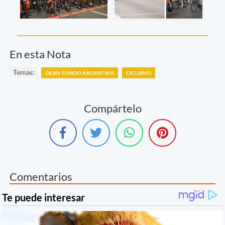
En esta Nota
Temas:
GRAN FONDO ARGENTINA
CICLISMO
Compártelo
Comentarios