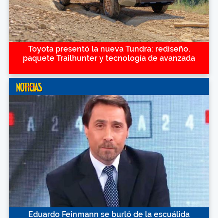
Toyota presentó la nueva Tundra: rediseño,
paquete Trailhunter y tecnología de avanzada
Eduardo Feinmann se burló de la escuálida