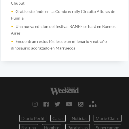
Chubut
Gratis este finde en La Cumbre: rally Circuito Alturas de
Punilla
Una nueva edición del festival BANFF se hará en Buenos
Aires
Encuentran restos fósiles de un milenario y extraño
dinosaurio acorazado en Marruecos
Diario Perfil
Caras
Noticias
Marie Claire
Fortuna
Hombre
Parabrisas
Supercampo