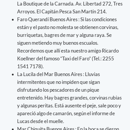
La Boutique de la Carnada. Av. Libertad 272, Tres
Arroyos. El Capitán Pesca San Martín 214.
Faro Querandí Buenos Aires : Si las condiciones
están y el pasto no molesta se obtienen corvinas,
burriquetas, bagres de mar y alguna raya. Se
siguen metiendo muy buenos escualos.
Recordemos que allí esta nuestro amigo Ricardo
Koellner del famoso “Taxi del Faro” (Tel.: 2255
1541 7178).
La Lucila del Mar Buenos Aires : Lluvias
intermitentes que no impiden que sigan
disfrutando los pescadores de un pique
entretenido. Hay bagres grandes, corvinas rubias
y algunas peritas. Está ausente el peje, sale poco y
apareció algo de camarón, según el informe de
Lucas desde el muelle.
Mar Chiquita Buenos Aires : En la boca se dieron