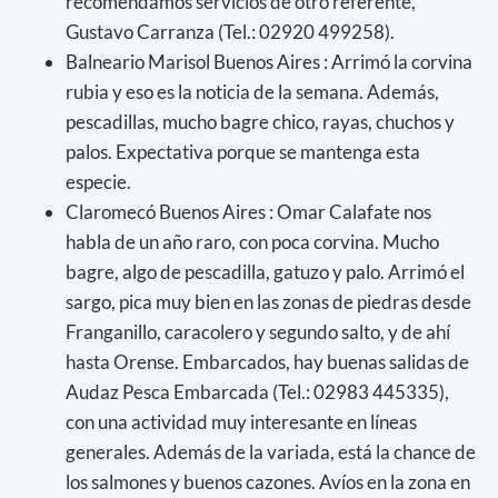
recomendamos servicios de otro referente,
Gustavo Carranza (Tel.: 02920 499258).
Balneario Marisol Buenos Aires : Arrimó la corvina
rubia y eso es la noticia de la semana. Además,
pescadillas, mucho bagre chico, rayas, chuchos y
palos. Expectativa porque se mantenga esta
especie.
Claromecó Buenos Aires : Omar Calafate nos
habla de un año raro, con poca corvina. Mucho
bagre, algo de pescadilla, gatuzo y palo. Arrimó el
sargo, pica muy bien en las zonas de piedras desde
Franganillo, caracolero y segundo salto, y de ahí
hasta Orense. Embarcados, hay buenas salidas de
Audaz Pesca Embarcada (Tel.: 02983 445335),
con una actividad muy interesante en líneas
generales. Además de la variada, está la chance de
los salmones y buenos cazones. Avíos en la zona en