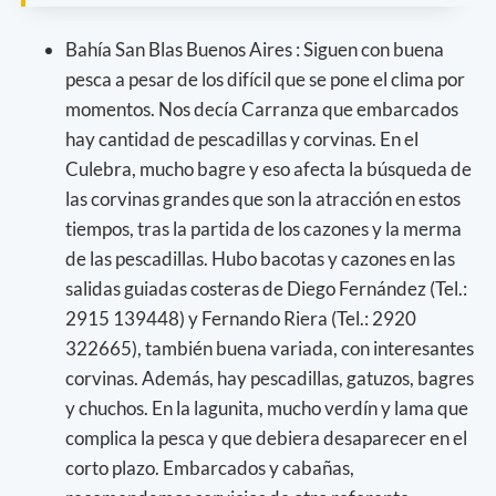
Bahía San Blas Buenos Aires : Siguen con buena
pesca a pesar de los difícil que se pone el clima por
momentos. Nos decía Carranza que embarcados
hay cantidad de pescadillas y corvinas. En el
Culebra, mucho bagre y eso afecta la búsqueda de
las corvinas grandes que son la atracción en estos
tiempos, tras la partida de los cazones y la merma
de las pescadillas. Hubo bacotas y cazones en las
salidas guiadas costeras de Diego Fernández (Tel.:
2915 139448) y Fernando Riera (Tel.: 2920
322665), también buena variada, con interesantes
corvinas. Además, hay pescadillas, gatuzos, bagres
y chuchos. En la lagunita, mucho verdín y lama que
complica la pesca y que debiera desaparecer en el
corto plazo. Embarcados y cabañas,