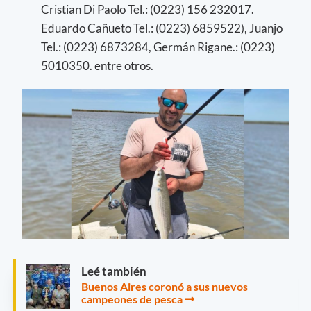
Cristian Di Paolo Tel.: (0223) 156 232017.
Eduardo Cañueto Tel.: (0223) 6859522), Juanjo
Tel.: (0223) 6873284, Germán Rigane.: (0223)
5010350. entre otros.
Leé también
Buenos Aires coronó a sus nuevos
campeones de pesca