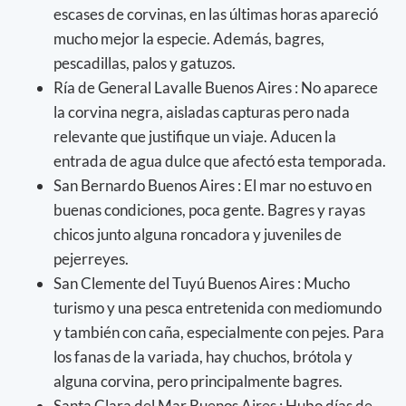
escases de corvinas, en las últimas horas apareció
mucho mejor la especie. Además, bagres,
pescadillas, palos y gatuzos.
Ría de General Lavalle Buenos Aires : No aparece
la corvina negra, aisladas capturas pero nada
relevante que justifique un viaje. Aducen la
entrada de agua dulce que afectó esta temporada.
San Bernardo Buenos Aires : El mar no estuvo en
buenas condiciones, poca gente. Bagres y rayas
chicos junto alguna roncadora y juveniles de
pejerreyes.
San Clemente del Tuyú Buenos Aires : Mucho
turismo y una pesca entretenida con mediomundo
y también con caña, especialmente con pejes. Para
los fanas de la variada, hay chuchos, brótola y
alguna corvina, pero principalmente bagres.
Santa Clara del Mar Buenos Aires : Hubo días de