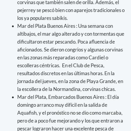
corvinas que también salen de orilla. Además, el
pejerrey se pescó bien con aparejos tradicionales o
los ya populares sabikis.
Mar del Plata Buenos Aires : Una semana con
altibajos, el mar algo alterado y con tormentas que
dificultaron estar pescando. Poca afluencia de
aficionados. Se dieron congrios y algunas corvinas
en las zonas más reparadas como Cardiel o
escolleras céntricas. En el Club de Pesca,
resultados discretos en las últimas horas. En la
jornada del jueves, en la zona de Playa Grande, en
la escollera de la Normandina, corvinas chicas.
Mar del Plata, Embarcados Buenos Aires : El día
domingo arranco muy difícil en la salida de
Aquafish, y el pronóstico no se dio como marcaba,
pero de a poco fue mejorando y los que entraron a
pescar lograron hacer una excelente pesca de