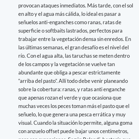
provocan ataques inmediatos. Más tarde, con el sol
en alto y el agua más cálida, lo ideal es pasar a
señuelos anti-enganches como ranas, ratas de
superficie o softbaits lastrados, perfectos para
trabajar entre la vegetación densa sin enredos. En
las últimas semanas, el gran desafío es el nivel del
río. Con el agua alta, las taruchas se meten dentro
de los campos y la vegetación se vuelve tan
abundante que obliga a pescar estrictamente
“arriba del pasto”. Allí todo debe venir planeando
sobre la cobertura: ranas, y ratas anti enganche
que apenas rozan el verde y que ocasiona que
muchas veces los peces toman más el pasto que el
señuelo, lo que genera una pesca errática y muy
visual. Cuando la situación lo permite, alguna goma
con anzuelo offset puede bajar unos centímetros,