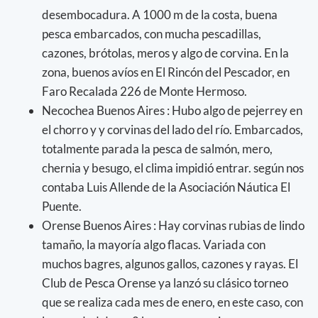
desembocadura. A 1000 m de la costa, buena
pesca embarcados, con mucha pescadillas,
cazones, brótolas, meros y algo de corvina. En la
zona, buenos avíos en El Rincón del Pescador, en
Faro Recalada 226 de Monte Hermoso.
Necochea Buenos Aires : Hubo algo de pejerrey en
el chorro y y corvinas del lado del río. Embarcados,
totalmente parada la pesca de salmón, mero,
chernia y besugo, el clima impidió entrar. según nos
contaba Luis Allende de la Asociación Náutica El
Puente.
Orense Buenos Aires : Hay corvinas rubias de lindo
tamaño, la mayoría algo flacas. Variada con
muchos bagres, algunos gallos, cazones y rayas. El
Club de Pesca Orense ya lanzó su clásico torneo
que se realiza cada mes de enero, en este caso, con