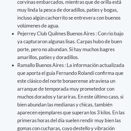
corvinas embarcados, mientras que de orilla está
muy linda la pesca de doradillos, patíes y bogas,
incluso algún cachorrito se entrevera con buenos
volúmenes de agua.
Pejerrey Club Quilmes Buenos Aires : Con rio bajo
ya capturaron algunas lisas. Carpas hubo de buen
porte, pero no abundan. Si hay muchos bagres
amarillos, patíes y doradillos.
Ramallo Buenos Aires : La información actualizada
que aporta el guía Fernando Rolandi confirma que
este clásico del norte bonaerense atraviesa un
arranque de temporada muy prometedor con
muchos dorados y tarariras. En este último caso, si
bien abundan las medianas y chicas, también
aparecen ejemplares que superan los 3 kilos. En las
primeras horas del día suelen rendir muy bien las
gomas con cucharas, cuyo destello y vibración