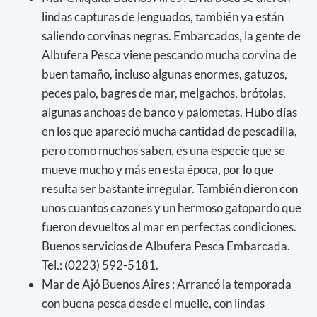
lindas capturas de lenguados, también ya están
saliendo corvinas negras. Embarcados, la gente de
Albufera Pesca viene pescando mucha corvina de
buen tamaño, incluso algunas enormes, gatuzos,
peces palo, bagres de mar, melgachos, brótolas,
algunas anchoas de banco y palometas. Hubo días
en los que apareció mucha cantidad de pescadilla,
pero como muchos saben, es una especie que se
mueve mucho y más en esta época, por lo que
resulta ser bastante irregular. También dieron con
unos cuantos cazones y un hermoso gatopardo que
fueron devueltos al mar en perfectas condiciones.
Buenos servicios de Albufera Pesca Embarcada.
Tel.: (0223) 592-5181.
Mar de Ajó Buenos Aires : Arrancó la temporada
con buena pesca desde el muelle, con lindas