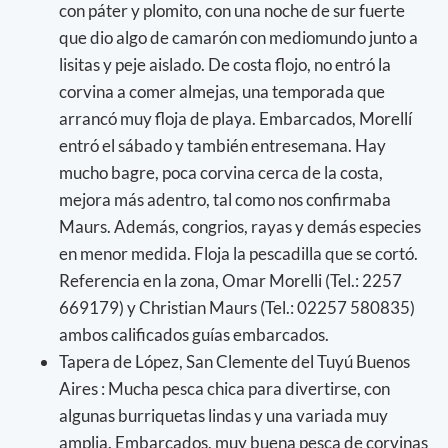
con páter y plomito, con una noche de sur fuerte
que dio algo de camarón con mediomundo junto a
lisitas y peje aislado. De costa flojo, no entró la
corvina a comer almejas, una temporada que
arrancó muy floja de playa. Embarcados, Morellí
entró el sábado y también entresemana. Hay
mucho bagre, poca corvina cerca de la costa,
mejora más adentro, tal como nos confirmaba
Maurs. Además, congrios, rayas y demás especies
en menor medida. Floja la pescadilla que se cortó.
Referencia en la zona, Omar Morelli (Tel.: 2257
669179) y Christian Maurs (Tel.: 02257 580835)
ambos calificados guías embarcados.
Tapera de López, San Clemente del Tuyú Buenos
Aires : Mucha pesca chica para divertirse, con
algunas burriquetas lindas y una variada muy
amplia. Embarcados, muy buena pesca de corvinas