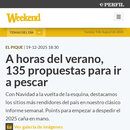
Sunday 9 de August de 2026
TEMAS DEL DÍA
EL PIQUE
|
19-12-2025 18:30
A horas del verano,
135 propuestas para ir
a pescar
Con Navidad a la vuelta de la esquina, destacamos
los sitios más rendidores del país en nuestro clásico
informe semanal. Points para empezar a despedir el
2025 caña en mano.
Ver galería de imágenes