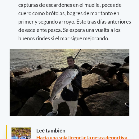
capturas de escardones en el muelle, peces de
cuero como brótolas, bagres de mar tanto en
primer y segundo arroyo. Esto tras días anteriores
de excelente pesca. Se espera una vuelta a los
buenos rindes si el mar sigue mejorando.
Leé también
Hacia una sola licencia: la pesca deportiva