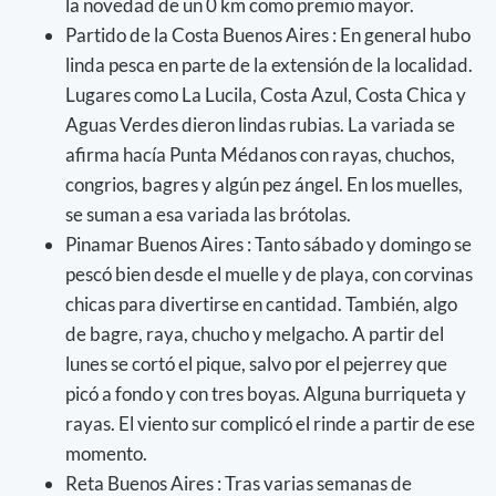
la novedad de un 0 km como premio mayor.
Partido de la Costa Buenos Aires : En general hubo
linda pesca en parte de la extensión de la localidad.
Lugares como La Lucila, Costa Azul, Costa Chica y
Aguas Verdes dieron lindas rubias. La variada se
afirma hacía Punta Médanos con rayas, chuchos,
congrios, bagres y algún pez ángel. En los muelles,
se suman a esa variada las brótolas.
Pinamar Buenos Aires : Tanto sábado y domingo se
pescó bien desde el muelle y de playa, con corvinas
chicas para divertirse en cantidad. También, algo
de bagre, raya, chucho y melgacho. A partir del
lunes se cortó el pique, salvo por el pejerrey que
picó a fondo y con tres boyas. Alguna burriqueta y
rayas. El viento sur complicó el rinde a partir de ese
momento.
Reta Buenos Aires : Tras varias semanas de