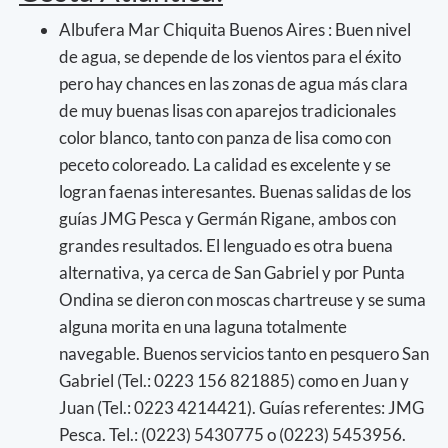
Albufera Mar Chiquita Buenos Aires : Buen nivel
de agua, se depende de los vientos para el éxito
pero hay chances en las zonas de agua más clara
de muy buenas lisas con aparejos tradicionales
color blanco, tanto con panza de lisa como con
peceto coloreado. La calidad es excelente y se
logran faenas interesantes. Buenas salidas de los
guías JMG Pesca y Germán Rigane, ambos con
grandes resultados. El lenguado es otra buena
alternativa, ya cerca de San Gabriel y por Punta
Ondina se dieron con moscas chartreuse y se suma
alguna morita en una laguna totalmente
navegable. Buenos servicios tanto en pesquero San
Gabriel (Tel.: 0223 156 821885) como en Juan y
Juan (Tel.: 0223 4214421). Guías referentes: JMG
Pesca. Tel.: (0223) 5430775 o (0223) 5453956.