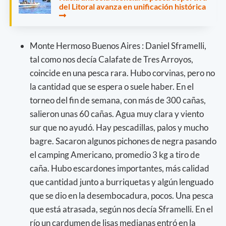
del Litoral avanza en unificación histórica
Monte Hermoso Buenos Aires : Daniel Sframelli,
tal como nos decía Calafate de Tres Arroyos,
coincide en una pesca rara. Hubo corvinas, pero no
la cantidad que se espera o suele haber. En el
torneo del fin de semana, con más de 300 cañas,
salieron unas 60 cañas. Agua muy clara y viento
sur que no ayudó. Hay pescadillas, palos y mucho
bagre. Sacaron algunos pichones de negra pasando
el camping Americano, promedio 3 kg a tiro de
caña. Hubo escardones importantes, más calidad
que cantidad junto a burriquetas y algún lenguado
que se dio en la desembocadura, pocos. Una pesca
que está atrasada, según nos decía Sframelli. En el
río un cardumen de lisas medianas entró en la