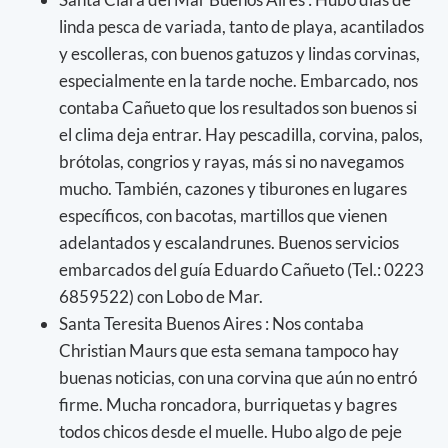
linda pesca de variada, tanto de playa, acantilados
y escolleras, con buenos gatuzos y lindas corvinas,
especialmente en la tarde noche. Embarcado, nos
contaba Cañueto que los resultados son buenos si
el clima deja entrar. Hay pescadilla, corvina, palos,
brótolas, congrios y rayas, más si no navegamos
mucho. También, cazones y tiburones en lugares
específicos, con bacotas, martillos que vienen
adelantados y escalandrunes. Buenos servicios
embarcados del guía Eduardo Cañueto (Tel.: 0223
6859522) con Lobo de Mar.
Santa Teresita Buenos Aires : Nos contaba
Christian Maurs que esta semana tampoco hay
buenas noticias, con una corvina que aún no entró
firme. Mucha roncadora, burriquetas y bagres
todos chicos desde el muelle. Hubo algo de peje