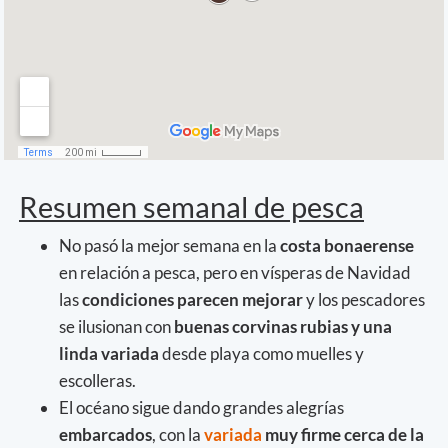
Resumen semanal de pesca
No pasó la mejor semana en la
costa bonaerense
en relación a pesca, pero en vísperas de Navidad
las
condiciones parecen mejorar
y los pescadores
se ilusionan con
buenas corvinas rubias y una
linda variada
desde playa como muelles y
escolleras.
El océano sigue dando grandes alegrías
embarcados
, con la
variada
muy firme cerca de la