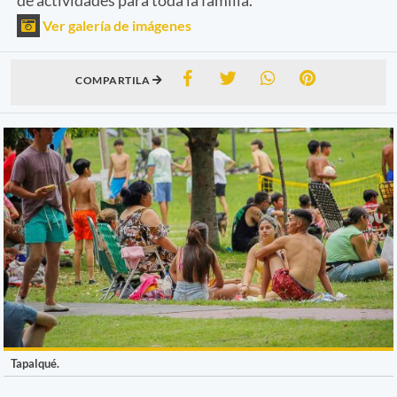
Ver galería de imágenes
COMPARTILA
Tapalqué.