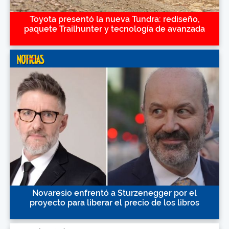
Toyota presentó la nueva Tundra: rediseño,
paquete Trailhunter y tecnología de avanzada
Novaresio enfrentó a Sturzenegger por el
proyecto para liberar el precio de los libros