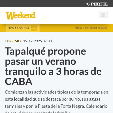
Friday 7 de August de 2026
TEMAS DEL DÍA
TURISMO
|
19-12-2025 07:00
Tapalqué propone
pasar un verano
tranquilo a 3 horas de
CABA
Comienzan las actividades típicas de la temporada en
esta localidad que se destaca por su río, sus aguas
termales y por la Fiesta de la Torta Negra. Calendario
de actividades para toda la familia.