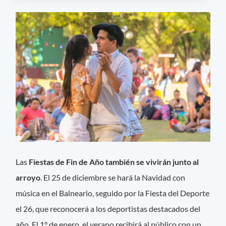
Las
Fiestas de Fin de Año también se vivirán junto al
arroyo
. El 25 de diciembre se hará la Navidad con
música en el Balneario, seguido por la Fiesta del Deporte
el 26, que reconocerá a los deportistas destacados del
año. El 1° de enero, el verano recibirá al público con un