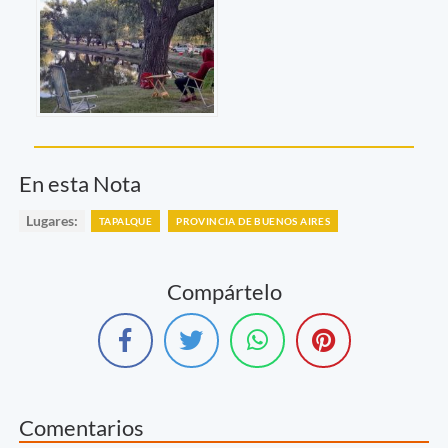
En esta Nota
Lugares:
TAPALQUE
PROVINCIA DE BUENOS AIRES
Compártelo
Comentarios