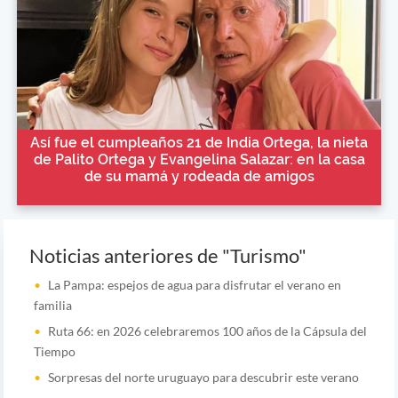
Así fue el cumpleaños 21 de India Ortega, la nieta
de Palito Ortega y Evangelina Salazar: en la casa
de su mamá y rodeada de amigos
Noticias anteriores de "Turismo"
La Pampa: espejos de agua para disfrutar el verano en
familia
Ruta 66: en 2026 celebraremos 100 años de la Cápsula del
Tiempo
Sorpresas del norte uruguayo para descubrir este verano