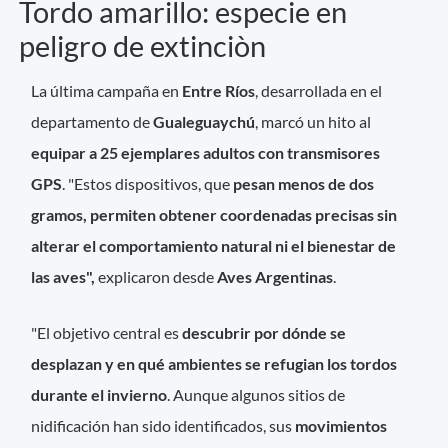
Tordo amarillo: especie en
peligro de extinciòn
La última campaña en
Entre Ríos
, desarrollada en el
departamento de
Gualeguaychú
, marcó un hito al
equipar a 25 ejemplares adultos con transmisores
GPS
. "Estos dispositivos, que
pesan menos de dos
gramos, permiten obtener coordenadas precisas sin
alterar el comportamiento natural ni el bienestar de
las aves",
explicaron desde
Aves Argentinas
.
"El objetivo central es
descubrir por dónde se
desplazan y en qué ambientes se refugian los tordos
durante el invierno
. Aunque algunos sitios de
nidificación han sido identificados, sus
movimientos