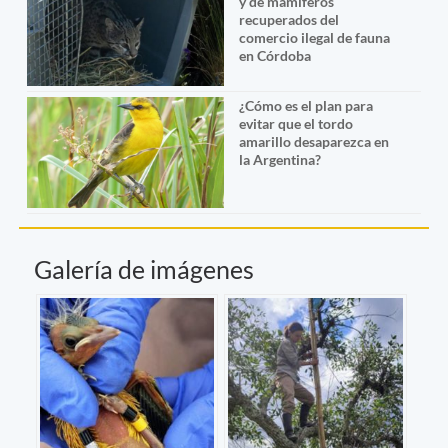
y de mamíferos
recuperados del
comercio ilegal de fauna
en Córdoba
¿Cómo es el plan para
evitar que el tordo
amarillo desaparezca en
la Argentina?
Galería de imágenes