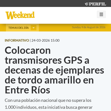
Sunday 9 de August de 2026
TEMAS DEL DÍA
INFORMATIVO
|
24-03-2026 15:00
Colocaron
transmisores GPS a
decenas de ejemplares
de tordo amarillo en
Entre Ríos
Con una población nacional que no supera los
1.000 individuos, esta iniciativa busca generar