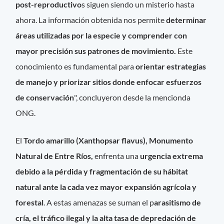
post-reproductivo
s siguen siendo un misterio hasta
ahora. La información obtenida nos permite
determinar
áreas utilizadas por la especie y comprender con
mayor precisión sus patrones de movimiento.
Este
conocimiento es fundamental para
orientar estrategias
de manejo y priorizar sitios donde enfocar esfuerzos
de conservación
", concluyeron desde la mencionda
ONG.
El
Tordo amarillo
(Xanthopsar flavus)
, Monumento
Natural de Entre Ríos,
enfrenta una
urgencia extrema
debido a la pérdida y fragmentación de su hábitat
natural ante la cada vez mayor expansión agrícola y
forestal
. A estas amenazas se suman el p
arasitismo de
cría, el tráfico ilegal y la alta tasa de depredación de