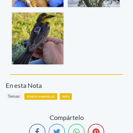
En esta Nota
Temas:
TORDO AMARILLO
AVES
Compártelo