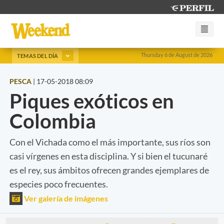
Thursday 6 de August de 2026
TEMAS DEL DÍA
PESCA
|
17-05-2018 08:09
Piques exóticos en
Colombia
Con el Vichada como el más importante, sus ríos son
casi vírgenes en esta disciplina. Y si bien el tucunaré
es el rey, sus ámbitos ofrecen grandes ejemplares de
especies poco frecuentes.
Ver galería de imágenes