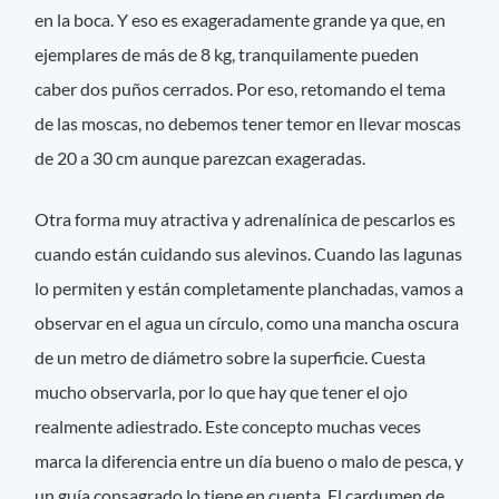
en la boca. Y eso es exageradamente grande ya que, en
ejemplares de más de 8 kg, tranquilamente pueden
caber dos puños cerrados. Por eso, retomando el tema
de las moscas, no debemos tener temor en llevar moscas
de 20 a 30 cm aunque parezcan exageradas.
Otra forma muy atractiva y adrenalínica de pescarlos es
cuando están cuidando sus alevinos. Cuando las lagunas
lo permiten y están completamente planchadas, vamos a
observar en el agua un círculo, como una mancha oscura
de un metro de diámetro sobre la superficie. Cuesta
mucho observarla, por lo que hay que tener el ojo
realmente adiestrado. Este concepto muchas veces
marca la diferencia entre un día bueno o malo de pesca, y
un guía consagrado lo tiene en cuenta. El cardumen de