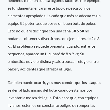
debemos tener en cuenta algunos factores. Por ejemplo,
es fundamental encarar este tipo de pesca con los
elementos apropiados. La caña que más se adecua es un
equipo 8# potente, que posea un buen butt de pelea.
Esto no quiere decir que con una caña 5# o 6# no
podamos obtener y divertirnos con ejemplares de 2 o 3
kg. El problema se puede presentar cuando, entre los
pequeños, aparece un tucunaré de 8 o 9 kg. Su
embestida es violentísima y sale a buscar refugio entre
palos y accidentes que ofrezca el lugar.
También puede ocurrir, y es muy común, que los ataques
se den al lado mismo del bote ,cuando estamos por
levantar la mosca del agua. Esto hace que, con equipos
livianos, estemos en constante peligro de romper las