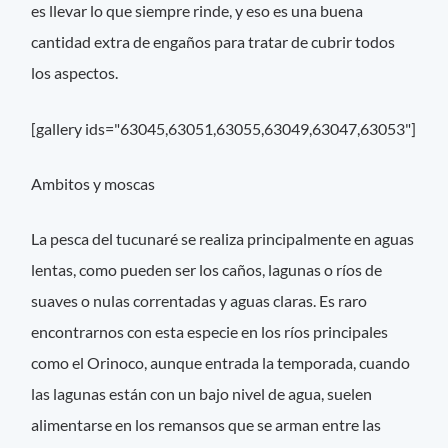
es llevar lo que siempre rinde, y eso es una buena
cantidad extra de engaños para tratar de cubrir todos
los aspectos.
[gallery ids="63045,63051,63055,63049,63047,63053"]
Ambitos y moscas
La pesca del tucunaré se realiza principalmente en aguas
lentas, como pueden ser los caños, lagunas o ríos de
suaves o nulas correntadas y aguas claras. Es raro
encontrarnos con esta especie en los ríos principales
como el Orinoco, aunque entrada la temporada, cuando
las lagunas están con un bajo nivel de agua, suelen
alimentarse en los remansos que se arman entre las