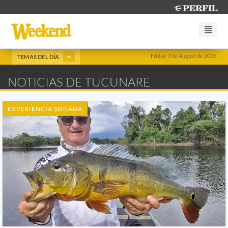
Friday 7 de August de 2026
TEMAS DEL DÍA
NOTICIAS DE TUCUNARE
EXPERIENCIA SOÑADA