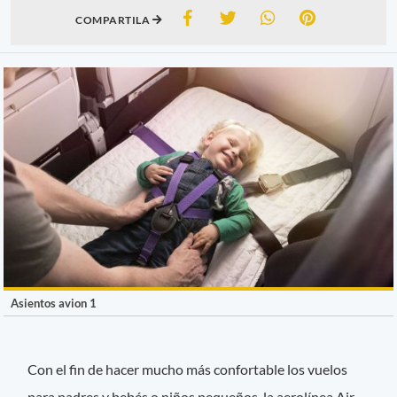
COMPARTILA
Asientos avion 1
Con el fin de hacer mucho más confortable los vuelos
para padres y bebés o niños pequeños, la aerolínea Air