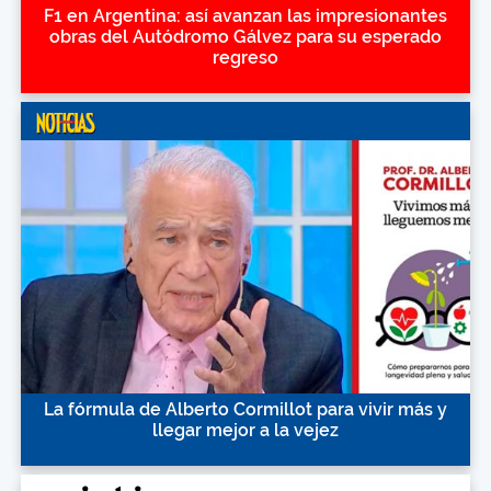
F1 en Argentina: así avanzan las impresionantes
obras del Autódromo Gálvez para su esperado
regreso
La fórmula de Alberto Cormillot para vivir más y
llegar mejor a la vejez