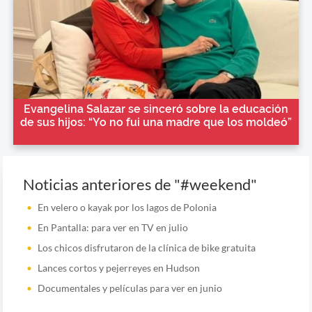
Evangelina Salazar se sinceró sobre la educación
de sus hijos: “Yo no fui una madre que los moldeó”
Noticias anteriores de "#weekend"
En velero o kayak por los lagos de Polonia
En Pantalla: para ver en TV en julio
Los chicos disfrutaron de la clínica de bike gratuita
Lances cortos y pejerreyes en Hudson
Documentales y películas para ver en junio