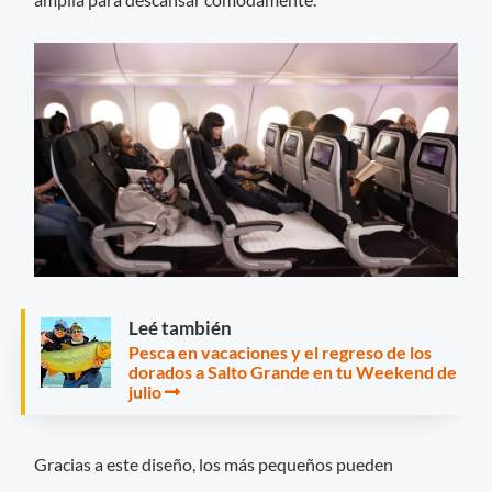
Leé también
Pesca en vacaciones y el regreso de los
dorados a Salto Grande en tu Weekend de
julio
Gracias a este diseño, los más pequeños pueden