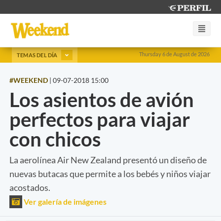
Thursday 6 de August de 2026
TEMAS DEL DÍA
#WEEKEND
|
09-07-2018 15:00
Los asientos de avión
perfectos para viajar
con chicos
La aerolínea Air New Zealand presentó un diseño de
nuevas butacas que permite a los bebés y niños viajar
acostados.
Ver galería de imágenes