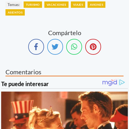
Temas:
TURISMO
VACACIONES
VIAJES
AVIONES
ASIENTOS
Compártelo
Comentarios