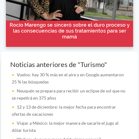
Rocío Marengo se sinceró sobre el duro proceso y
las consecuencias de sus tratamientos para ser
mamá
Noticias anteriores de "Turismo"
Vuelos: hay 30 % más en el aire y en Google aumentaron
25 % las búsquedas
Neuquén se prepara para recibir un eclipse de sol que no
se repetirá en 375 años
12 y 13 de diciembre: la mejor fecha para encontrar
ofertas de vacaciones
Viajar a México: la mejor manera de sacarle el jugo al
dólar turista