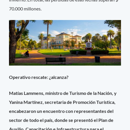
70.000 millones.
Operativo rescate: ¿alcanza?
Matías Lammens, ministro de Turismo de la Nación, y
Yanina Martínez, secretaria de Promoción Turística,
encabezaron un encuentro con representantes del
sector de todo el país, donde se presentó el Plan de
Auxilio, Capacitación e Infraestructura para el