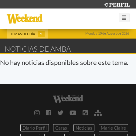
Monday 10 de August de 2026
TEMAS DEL DÍA
NOTICIAS DE AMBA
No hay noticias disponibles sobre este tema.
Diario Perfil
Caras
Noticias
Marie Claire