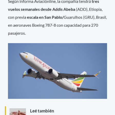
Según informa Aviaciónline, la compañía tendrá
tres
vuelos semanales desde Addis Abeba
(ADD), Etiopia,
con previa
escala en San Pablo/
Guarulhos (GRU), Brasil,
en aeronaves Boeing 787-8 con capacidad para 270
pasajeros.
Leé también