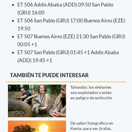
ET 506 Addis Ababa (ADD) 09:50 San Pablo
(GRU) 16:00
ET 506 San Pablo (GRU) 17:00 Buenos Aires (EZE)
19:50
ET 507 Buenos Aires (EZE) 21:30 San Pablo (GRU)
00:05 +1
ET 507 San Pablo (GRU) 01:45 +1 Addis Ababa
(ADD) 19:45 +1
TAMBIÉN TE PUEDE INTERESAR
Tailandia: los elefantes
son explotados y están
en peligro de extinción
De safari fotográfico en
Kenia: para ver jirafas,