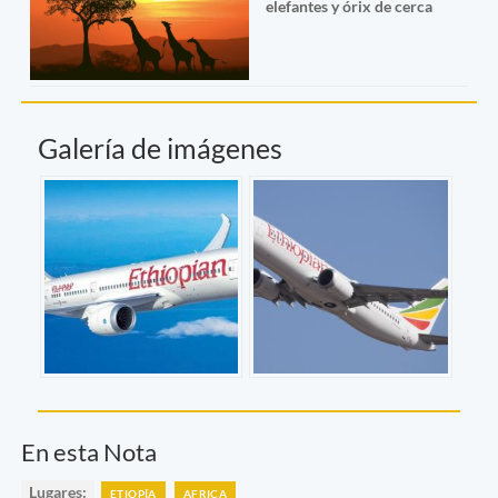
elefantes y órix de cerca
Galería de imágenes
En esta Nota
Lugares:
ETIOPÍA
AFRICA