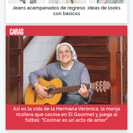
Jeans acampanados de regreso: ideas de looks
con básicos
Así es la vida de la Hermana Verónica, la monja
ricotera que cocina en El Gourmet y juega al
fútbol: "Cocinar es un acto de amor"