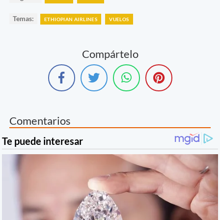
Temas:
ETHIOPIAN AIRLINES
VUELOS
Compártelo
Comentarios