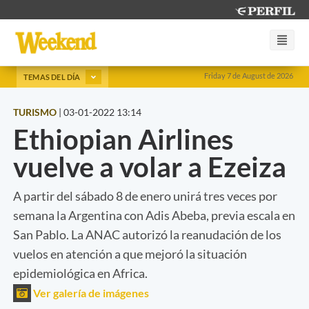
Friday 7 de August de 2026
TEMAS DEL DÍA
TURISMO
|
03-01-2022 13:14
Ethiopian Airlines
vuelve a volar a Ezeiza
A partir del sábado 8 de enero unirá tres veces por
semana la Argentina con Adis Abeba, previa escala en
San Pablo. La ANAC autorizó la reanudación de los
vuelos en atención a que mejoró la situación
epidemiológica en Africa.
Ver galería de imágenes