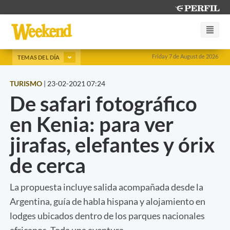
Friday 7 de August de 2026
TEMAS DEL DÍA
TURISMO
|
23-02-2021 07:24
De safari fotográfico
en Kenia: para ver
jirafas, elefantes y órix
de cerca
La propuesta incluye salida acompañada desde la
Argentina, guía de habla hispana y alojamiento en
lodges ubicados dentro de los parques nacionales
africanos. Toda una aventura.