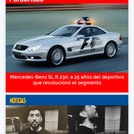
Mercedes-Benz SL R 230: a 25 años del deportivo
que revolucionó el segmento