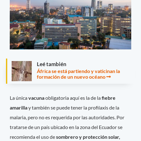
Leé también
África se está partiendo y vaticinan la
formación de un nuevo océano
La única
vacuna
obligatoria aquí es la de la
fiebre
amarilla
y también se puede tener la profilaxis de la
malaria, pero no es requerida por las autoridades. Por
tratarse de un país ubicado en la zona del Ecuador se
recomienda el uso de
sombrero y protección solar,