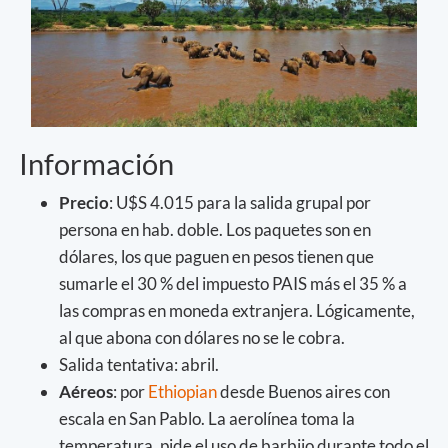
Información
Precio
: U$S 4.015 para la salida grupal por
persona en hab. doble. Los paquetes son en
dólares, los que paguen en pesos tienen que
sumarle el 30 % del impuesto PAIS más el 35 % a
las compras en moneda extranjera. Lógicamente,
al que abona con dólares no se le cobra.
Salida tentativa: abril.
Aéreos
: por
Ethiopian
desde Buenos aires con
escala en San Pablo. La aerolínea toma la
temperatura, pide el uso de barbijo durante todo el