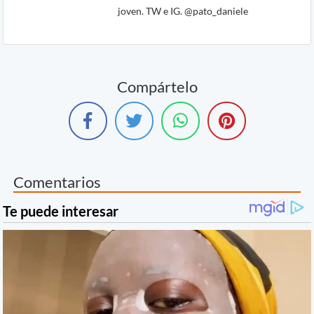
joven. TW e IG. @pato_daniele
Compártelo
Comentarios