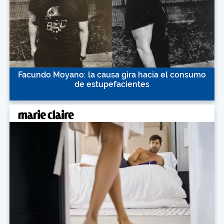
Facundo Moyano: la causa gira hacia el consumo
de estupefacientes