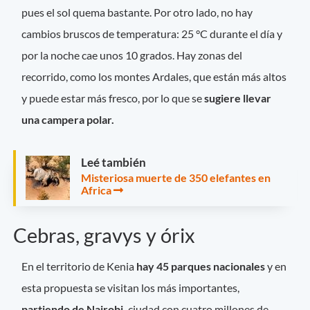
pues el sol quema bastante. Por otro lado, no hay
cambios bruscos de temperatura: 25 °C durante el día y
por la noche cae unos 10 grados. Hay zonas del
recorrido, como los montes Ardales, que están más altos
y puede estar más fresco, por lo que se
sugiere llevar
una campera polar.
Leé también
Misteriosa muerte de 350 elefantes en
Africa
Cebras, gravys y órix
En el territorio de Kenia
hay 45 parques nacionales
y en
esta propuesta se visitan los más importantes,
partiendo de Nairobi,
ciudad con cuatro millones de