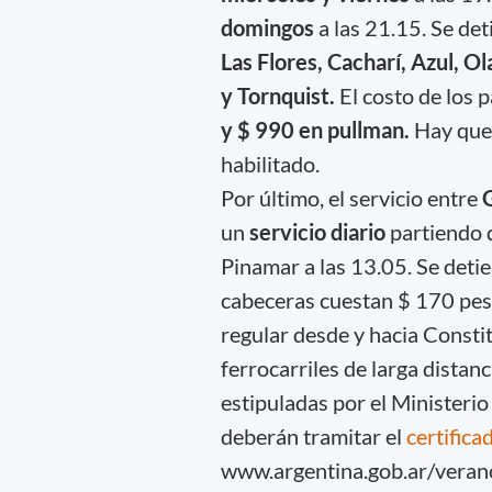
domingos
a las 21.15. Se det
Las Flores, Cacharí, Azul, O
y Tornquist.
El costo de los 
y $ 990 en pullman.
Hay que 
habilitado.
Por último, el servicio entre
un
servicio diario
partiendo 
Pinamar a las 13.05. Se deti
cabeceras cuestan $ 170 peso
regular desde y hacia Constit
ferrocarriles de larga distanc
estipuladas por el Ministerio 
deberán tramitar el
certifica
www.argentina.gob.ar/veran