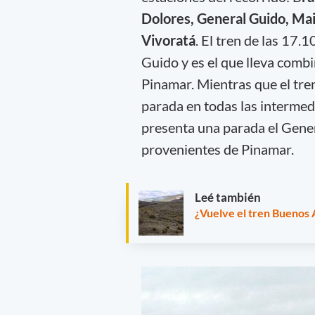
Dolores, General Guido, Mai
Vivoratá
. El tren de las 17.1
Guido y es el que lleva comb
Pinamar. Mientras que el tre
parada en todas las intermedia
presenta una parada el Gene
provenientes de Pinamar.
Leé también
¿Vuelve el tren Buenos 