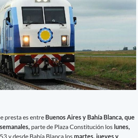
se presta es entre
Buenos Aires y Bahía Blanca, que
 semanales,
parte de Plaza Constitución los
lunes,
.53 y desde Bahía Blanca los
martes, jueves y