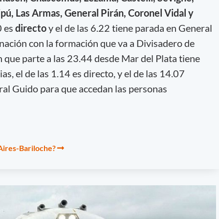
pú, Las Armas, General Pirán, Coronel Vidal y
0 es
directo
y el de las 6.22 tiene parada en General
inación con la formación que va a Divisadero de
n que parte a las 23.44 desde Mar del Plata tiene
s, el de las 1.14 es directo, y el de las 14.07
ral Guido para que accedan las personas
Aires-Bariloche?