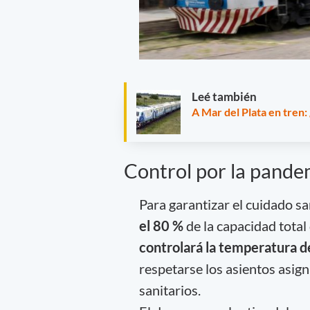
Leé también
A Mar del Plata en tren: 
Control por la pande
Para garantizar el cuidado sa
el 80 %
de la capacidad total
controlará la temperatura d
respetarse los asientos asig
sanitarios.