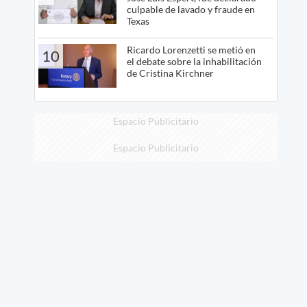
culpable de lavado y fraude en
Texas
Ricardo Lorenzetti se metió en
10
el debate sobre la inhabilitación
de Cristina Kirchner
Espacio Publicitario
Espacio Publicitario