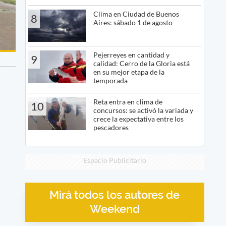
Clima en Ciudad de Buenos
8
Aires: sábado 1 de agosto
Pejerreyes en cantidad y
9
calidad: Cerro de la Gloria está
en su mejor etapa de la
temporada
Reta entra en clima de
10
concursos: se activó la variada y
crece la expectativa entre los
pescadores
Espacio Publicitario
Mirá todos los autores de
Weekend