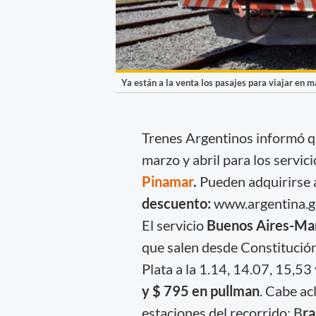
Ya están a la venta los pasajes para viajar en 
Trenes Argentinos informó qu
marzo y abril para los servic
Pinamar
.
Pueden adquirirse a
descuento:
www.argentina.g
El servicio
Buenos Aires-Mar 
que salen desde Constitución
Plata a la 1.14, 14.07, 15,53
y $ 795 en pullman
. Cabe ac
estaciones del recorrido: B
ra