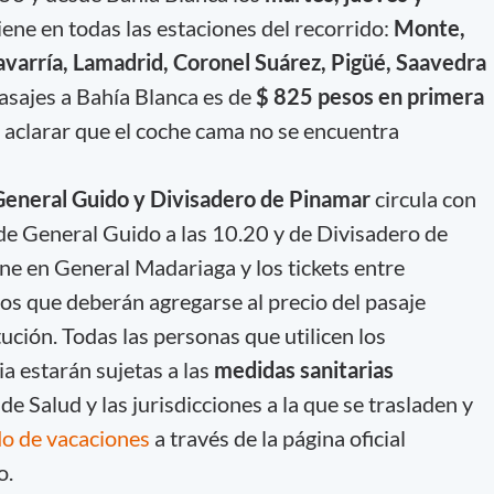
iene en todas las estaciones del recorrido:
Monte,
lavarría, Lamadrid, Coronel Suárez, Pigüé, Saavedra
pasajes a Bahía Blanca es de
$ 825 pesos en primera
aclarar que el coche cama no se encuentra
General Guido y Divisadero de Pinamar
circula con
de General Guido a las 10.20 y de Divisadero de
ene en General Madariaga y los tickets entre
s que deberán agregarse al precio del pasaje
ución. Todas las personas que utilicen los
ia estarán sujetas a las
medidas sanitarias
de Salud y las jurisdicciones a la que se trasladen y
do de vacaciones
a través de la página oficial
o.