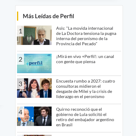
Más Leídas de Perfil
Asís: "La movida internacional
1
de La Doctora tensiona la pugna
interna del peronismo de la
Provincia del Pecado"
¡Mirá en vivo +Perfil!: un canal
2
con gente que piensa
Encuesta rumbo a 2027: cuatro
3
consultoras midieron el
desgaste de Milei y la crisis de
liderazgo en el peronismo
Quirno reconoció que el
4
gobierno de Lula solicitó el
retiro del embajador argentino
en Brasil