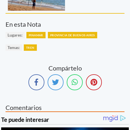
En esta Nota
Lugares:
PINAMAR
PROVINCIA DE BUENOS AIRES
Temas:
TREN
Compártelo
Comentarios