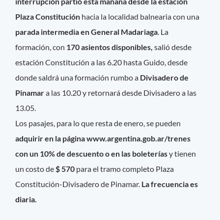
interrupción partió esta mañana desde la estación
Plaza Constitución
hacia la localidad balnearia con una
parada intermedia en General Madariaga
. La
formación, con
170 asientos disponibles,
salió desde
estación Constitución a las 6.20 hasta Guido, desde
donde saldrá una formación rumbo a
Divisadero de
Pinamar
a las 10.20 y retornará desde Divisadero a las
13.05.
Los pasajes, para lo que resta de enero, se pueden
adquirir en la página www.argentina.gob.ar/trenes
con un 10% de descuento o en las boleterías
y tienen
un costo de
$ 570
para el tramo completo Plaza
Constitución-Divisadero de Pinamar.
La frecuencia es
diaria.