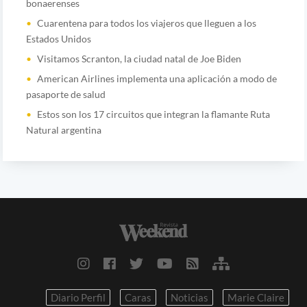
bonaerenses
Cuarentena para todos los viajeros que lleguen a los
Estados Unidos
Visitamos Scranton, la ciudad natal de Joe Biden
American Airlines implementa una aplicación a modo de
pasaporte de salud
Estos son los 17 circuitos que integran la flamante Ruta
Natural argentina
Diario Perfil
Caras
Noticias
Marie Claire