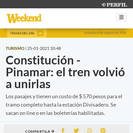
Saturday 8 de August de 2026
TEMAS DEL DÍA
TURISMO
|
25-01-2021 10:48
Constitución -
Pinamar: el tren volvió
a unirlas
Los pasajes y tienen un costo de $ 570 pesos para el
tramo completo hasta la estación Divisadero. Se
sacan on line o en las boleterías habilitadas.
COMPARTILA