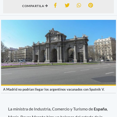
COMPARTILA
A Madrid no podrían llegar los argentinos vacunados con Sputnik V.
La ministra de Industria, Comercio y Turismo de
España
,
María Reyes Maroto hizo un balance del estado de la