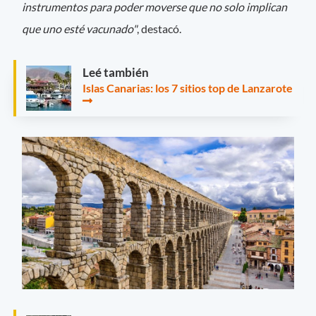
instrumentos para poder moverse que no solo implican
que uno esté vacunado"
, destacó.
Leé también
Islas Canarias: los 7 sitios top de Lanzarote