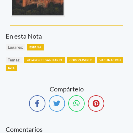
En esta Nota
Lugares:
ESPAÑA
Temas:
PASAPORTE SANITARIO
CORONAVIRUS
VACUNACIÓN
IATA
Compártelo
Comentarios