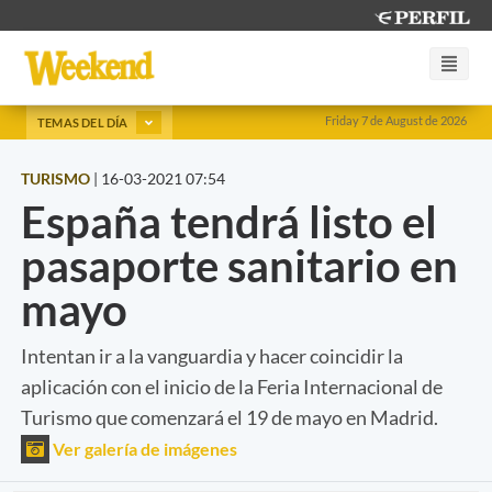
Friday 7 de August de 2026
TEMAS DEL DÍA
TURISMO
|
16-03-2021 07:54
España tendrá listo el
pasaporte sanitario en
mayo
Intentan ir a la vanguardia y hacer coincidir la
aplicación con el inicio de la Feria Internacional de
Turismo que comenzará el 19 de mayo en Madrid.
Ver galería de imágenes