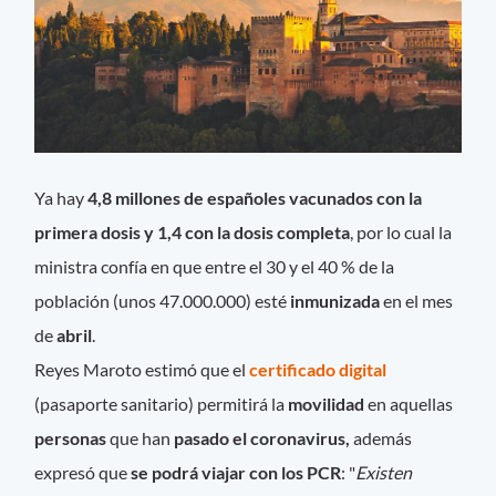
Ya hay
4,8 millones de españoles vacunados con la
primera dosis y 1,4 con la dosis completa
, por lo cual la
ministra confía en que entre el 30 y el 40 % de la
población (unos 47.000.000) esté
inmunizada
en el mes
de
abril
.
Reyes Maroto estimó que el
certificado digital
(pasaporte sanitario) permitirá la
movilidad
en aquellas
personas
que han
pasado el coronavirus,
además
expresó que
se podrá viajar con los PCR
: "
Existen