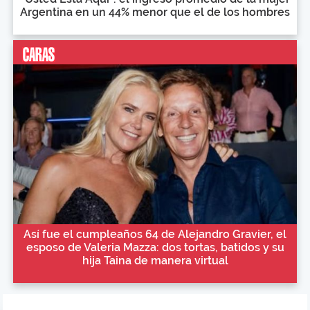
Argentina en un 44% menor que el de los hombres
Así fue el cumpleaños 64 de Alejandro Gravier, el
esposo de Valeria Mazza: dos tortas, batidos y su
hija Taina de manera virtual