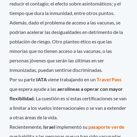
reducir el contagio; el efecto sobre asintomáticos; y el
tiempo que dura la inmunidad, entre otros puntos.
Además, dado el problema de acceso a las vacunas, se
podrían acelerar las desigualdades en detrimento de la
población de riesgo. Otro planteo ético es que las
minorías que no tienen acceso a las vacunas, o las
personas jóvenes que serán las últimas en ser
inmunizadas, puedan sentirse discriminadas.
Por su parte
IATA
viene trabajando en un
Travel Pass
que espera ayude a las
aerolíneas a operar con mayor
flexibilidad.
La cuestión es si estas certificaciones se van
a limitar a los vuelos internacionales o se van a extender
a otras áreas de la vida.
Recientemente,
Israel
implementó su
pasaporte verde
que habilita a las personas que ya han sido vacunadas