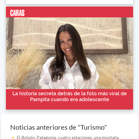
La historia secreta detrás de la foto más viral de
Pampita cuando era adolescente
Noticias anteriores de "Turismo"
El Bolsón, Patagonia: cuatro estaciones, una montaña