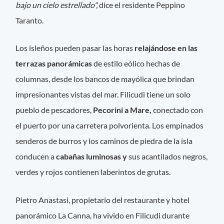
bajo un cielo estrellado",
dice el residente Peppino
Taranto.
Los isleños pueden pasar las horas
relajándose en las
terrazas panorámicas
de estilo eólico hechas de
columnas, desde los bancos de mayólica que brindan
impresionantes vistas del mar. Filicudi tiene un solo
pueblo de pescadores,
Pecorini a Mare,
conectado con
el puerto por una carretera polvorienta. Los empinados
senderos de burros y los caminos de piedra de la isla
conducen a
cabañas luminosas y
sus acantilados negros,
verdes y rojos contienen laberintos de grutas.
Pietro Anastasi, propietario del restaurante y hotel
panorámico La Canna, ha vivido en Filicudi durante