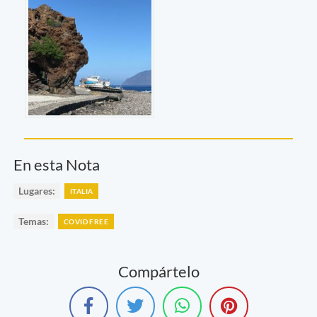
En esta Nota
Lugares:
ITALIA
Temas:
COVID FREE
Compártelo