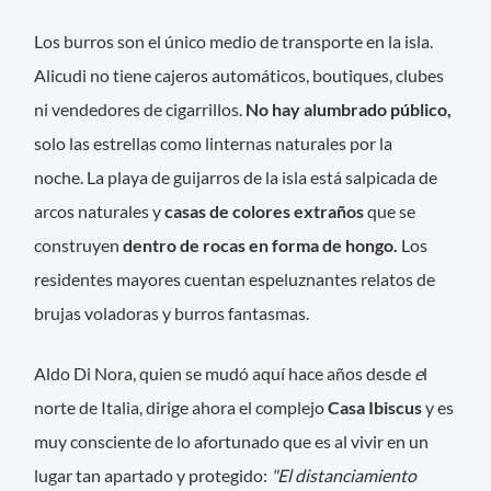
Los burros son el único medio de transporte en la isla.
Alicudi no tiene cajeros automáticos, boutiques, clubes
ni vendedores de cigarrillos.
No hay alumbrado público,
solo las estrellas como linternas naturales por la
noche. La playa de guijarros de la isla está salpicada de
arcos naturales y
casas de colores extraños
que se
construyen
dentro de rocas en forma de hongo.
Los
residentes mayores cuentan espeluznantes relatos de
brujas voladoras y burros fantasmas.
Aldo Di Nora, quien se mudó aquí hace años desde
e
l
norte de Italia, dirige ahora el complejo
Casa Ibiscus
y es
muy consciente de lo afortunado que es al vivir en un
lugar tan apartado y protegido:
"El distanciamiento