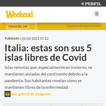
Saturday 8 de August de 2026
TEMAS DEL DÍA
TURISMO
|
03-03-2021 07:22
Italia: estas son sus 5
islas libres de Covid
Islas remotas que, especialmente en invierno, se
mantienen aisladas del continente debido a la
pandemia. Sus habitantes revelan cómo se
mantienen libres de la enfermedad.
Ver galería de imágenes