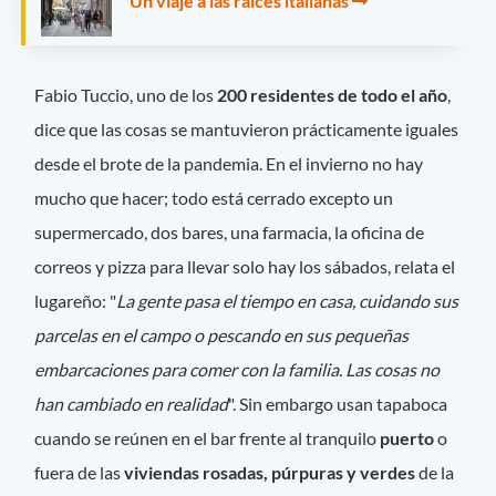
Un viaje a las raíces italianas
Fabio Tuccio, uno de los
200 residentes de todo el año
,
dice que las cosas se mantuvieron prácticamente iguales
desde el brote de la pandemia. En el invierno no hay
mucho que hacer; todo está cerrado excepto un
supermercado, dos bares, una farmacia, la oficina de
correos y pizza para llevar solo hay los sábados, relata el
lugareño: "
La gente pasa el tiempo en casa, cuidando sus
parcelas en el campo o pescando en sus pequeñas
embarcaciones para comer con la familia. Las cosas no
han cambiado en realidad
". Sin embargo usan tapaboca
cuando se reúnen en el bar frente al tranquilo
puerto
o
fuera de las
viviendas rosadas, púrpuras y verdes
de la