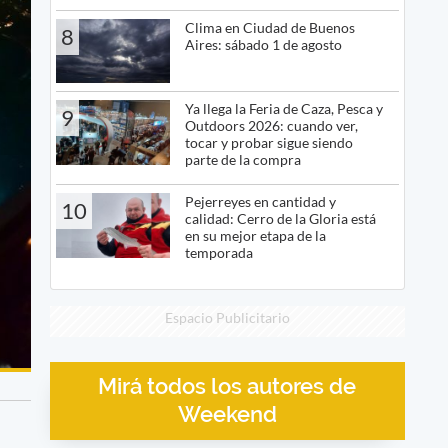
Clima en Ciudad de Buenos
8
Aires: sábado 1 de agosto
Ya llega la Feria de Caza, Pesca y
9
Outdoors 2026: cuando ver,
tocar y probar sigue siendo
parte de la compra
Pejerreyes en cantidad y
10
calidad: Cerro de la Gloria está
en su mejor etapa de la
temporada
Espacio Publicitario
Mirá todos los autores de
Weekend