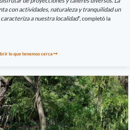
disfrutar de proyecciones y talleres diversos. La
nta con actividades, naturaleza y tranquilidad un
aracteriza a nuestra localidad
”, completó la
brir lo que tenemos cerca