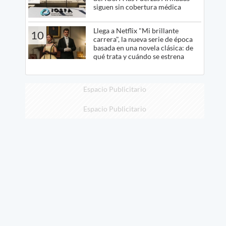
siguen sin cobertura médica
Llega a Netflix "Mi brillante
10
carrera", la nueva serie de época
basada en una novela clásica: de
qué trata y cuándo se estrena
Espacio Publicitario
Espacio Publicitario