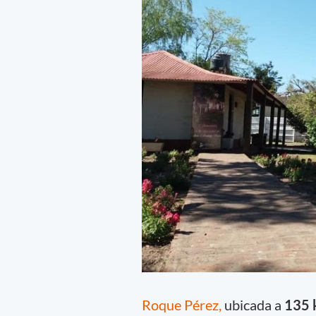
Roque Pérez,
ubicada a
135 k