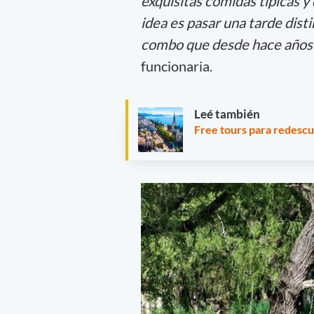
exquisitas comidas típicas y 
idea es pasar una tarde disti
combo que desde hace años c
funcionaria.
Leé también
Free tours para redescu