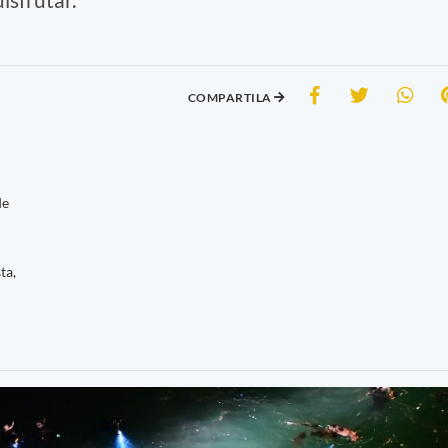
COMPARTILA
de
ta,