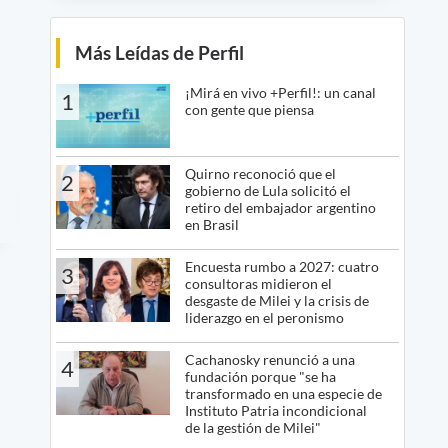
Más Leídas de Perfil
¡Mirá en vivo +Perfil!: un canal
1
con gente que piensa
Quirno reconoció que el
2
gobierno de Lula solicitó el
retiro del embajador argentino
en Brasil
Encuesta rumbo a 2027: cuatro
3
consultoras midieron el
desgaste de Milei y la crisis de
liderazgo en el peronismo
Cachanosky renunció a una
4
fundación porque "se ha
transformado en una especie de
Instituto Patria incondicional
de la gestión de Milei"