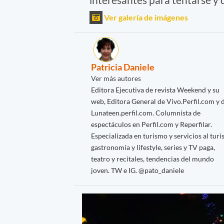
Ver galería de imágenes
Patricia Daniele
Ver más autores
Editora Ejecutiva de revista Weekend y su
web, Editora General de Vivo.Perfil.com y 
Lunateen.perfil.com. Columnista de
espectáculos en Perfil.com y Reperfilar.
Especializada en turismo y servicios al turis
gastronomía y lifestyle, series y TV paga,
teatro y recitales, tendencias del mundo
joven. TW e IG. @pato_daniele