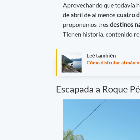
Aprovechando que todavía h
de abril de al menos
cuatro 
proponemos tres
destinos n
Tienen historia, contenido r
Leé también
Cómo disfrutar al máxim
Escapada a Roque Pé