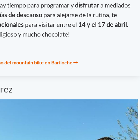
ay tiempo para programar y
disfrutar
a mediados
días de descanso
para alejarse de la rutina, te
acionales
para visitar entre el
14 y el 17 de abril.
eligioso y mucho chocolate!
o del mountain bike en Bariloche
rez