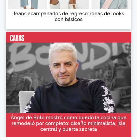
Jeans acampanados de regreso: ideas de looks
con básicos
Ángel de Brito mostró cómo quedó la cocina que
remodeló por completo: diseño minimalista, isla
central y puerta secreta