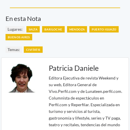
En esta Nota
Lugares:
SALTA
BARILOCHE
MENDOZA
PUERTO IGUAZÚ
BUENOS AIRES
Temas:
CIVITATIS
Patricia Daniele
Editora Ejecutiva de revista Weekend y
su web, Editora General de
Vivo.Perfil.com y de Lunateen.perfil.com.
Columnista de espectáculos en
Perfil.com y Reperfilar. Especializada en
turismo y servicios al turista,
gastronomía y lifestyle, series y TV paga,
teatro y recitales, tendencias del mundo