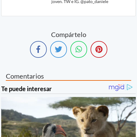
joven. TW e IG. @pato_daniele
Compártelo
Comentarios