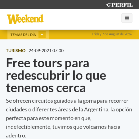
Friday 7 de August de 2026
TEMAS DEL DÍA
TURISMO
|
24-09-2021 07:00
Free tours para
redescubrir lo que
tenemos cerca
Se ofrecen circuitos guiados a la gorra para recorrer
ciudades o diferentes áreas de la Argentina, la opción
perfecta para este momento en que,
indefectiblemente, tuvimos que volcarnos hacia
adentro.