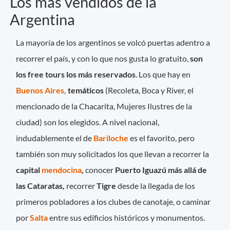
Los más vendidos de la
Argentina
La mayoría de los argentinos se volcó puertas adentro a
recorrer el país, y con lo que nos gusta lo gratuito,
son
los free tours los más reservados
. Los que hay en
Buenos Aires,
temáticos
(Recoleta, Boca y River, el
mencionado de la Chacarita, Mujeres Ilustres de la
ciudad) son los elegidos. A nivel nacional,
indudablemente el de
Bariloche
es el favorito, pero
también son muy solicitados los que llevan a recorrer la
capital
mendocina
,
conocer
Puerto Iguazú más allá de
las Cataratas,
recorrer
Tigre
desde la llegada de los
primeros pobladores a los clubes de canotaje, o caminar
por
Salta
entre sus edificios históricos y monumentos.