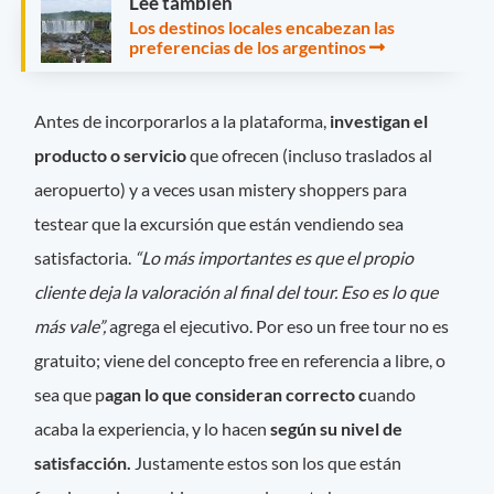
Leé también
Los destinos locales encabezan las
preferencias de los argentinos
Antes de incorporarlos a la plataforma,
investigan el
producto o servicio
que ofrecen (incluso traslados al
aeropuerto) y a veces usan mistery shoppers para
testear que la excursión que están vendiendo sea
satisfactoria.
“Lo más importantes es que el propio
cliente deja la valoración al final del tour. Eso es lo que
más vale”,
agrega el ejecutivo. Por eso un free tour no es
gratuito; viene del concepto free en referencia a libre, o
sea que p
agan lo que consideran correcto c
uando
acaba la experiencia, y lo hacen
según su nivel de
satisfacción.
Justamente estos son los que están