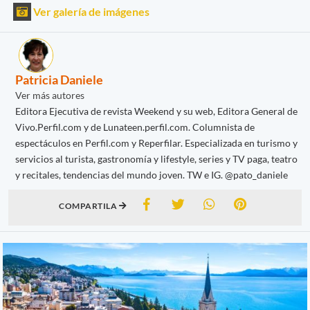
Ver galería de imágenes
Patricia Daniele
Ver más autores
Editora Ejecutiva de revista Weekend y su web, Editora General de
Vivo.Perfil.com y de Lunateen.perfil.com. Columnista de
espectáculos en Perfil.com y Reperfilar. Especializada en turismo y
servicios al turista, gastronomía y lifestyle, series y TV paga, teatro
y recitales, tendencias del mundo joven. TW e IG. @pato_daniele
COMPARTILA