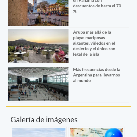
en Panamá con
descuentos de hasta el 70
%
Aruba más allá de la
playa: mariposas
gigantes, viñedos en el
desierto y el único ron
legal de la isla
Más frecuencias desde la
Argentina para llevarnos
al mundo
Galería de imágenes