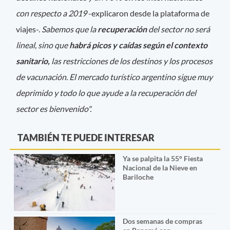
con respecto a 2019
-explicaron desde la plataforma de
viajes-.
Sabemos que la
recuperación
del sector no será
lineal, sino que
habrá picos y caídas según el contexto
sanitario,
las restricciones de los destinos y los procesos
de vacunación. El mercado turístico argentino sigue muy
deprimido y todo lo que ayude a la recuperación del
sector es bienvenido".
TAMBIÉN TE PUEDE INTERESAR
Ya se palpita la 55° Fiesta
Nacional de la Nieve en
Bariloche
Dos semanas de compras