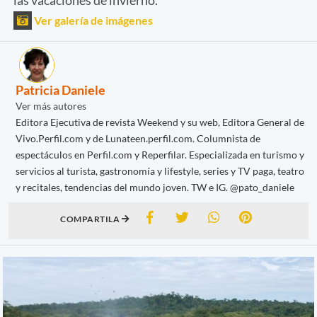
Ver galería de imágenes
Patricia Daniele
Ver más autores
Editora Ejecutiva de revista Weekend y su web, Editora General de
Vivo.Perfil.com y de Lunateen.perfil.com. Columnista de
espectáculos en Perfil.com y Reperfilar. Especializada en turismo y
servicios al turista, gastronomía y lifestyle, series y TV paga, teatro
y recitales, tendencias del mundo joven. TW e IG. @pato_daniele
COMPARTILA