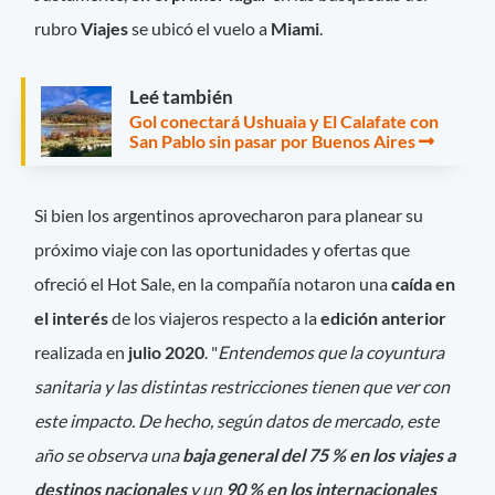
rubro
Viajes
se ubicó el vuelo a
Miami
.
Leé también
Gol conectará Ushuaia y El Calafate con
San Pablo sin pasar por Buenos Aires
Si bien los argentinos aprovecharon para planear su
próximo viaje con las oportunidades y ofertas que
ofreció el Hot Sale, en la compañía notaron una
caída en
el interés
de los viajeros respecto a la
edición anterior
realizada en
julio 2020
. "
Entendemos que la coyuntura
sanitaria y las distintas restricciones tienen que ver con
este impacto. De hecho, según datos de mercado, este
año se observa una
baja general del 75 % en los viajes a
destinos nacionales
y un
90 % en los internacionales