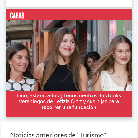
Lino, estampados y tonos neutros: los looks
veraniegos de Letizia Ortiz y sus hijas para
recorrer una fundación
Noticias anteriores de "Turismo"