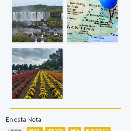
En esta Nota
Lugares:
IGUAZÚ
MENDOZA
SALTA
BUENOS AIRES