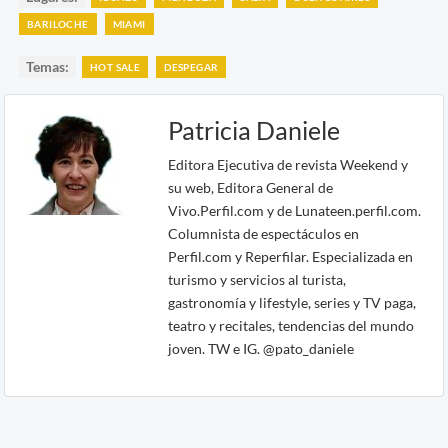
BARILOCHE
MIAMI
Temas:
HOT SALE
DESPEGAR
Patricia Daniele
Editora Ejecutiva de revista Weekend y
su web, Editora General de
Vivo.Perfil.com y de Lunateen.perfil.com.
Columnista de espectáculos en
Perfil.com y Reperfilar. Especializada en
turismo y servicios al turista,
gastronomía y lifestyle, series y TV paga,
teatro y recitales, tendencias del mundo
joven. TW e IG. @pato_daniele