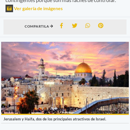
Ver galería de imágenes
COMPARTILA
Jerusalem y Haifa, dos de los principales atractivos de Israel.