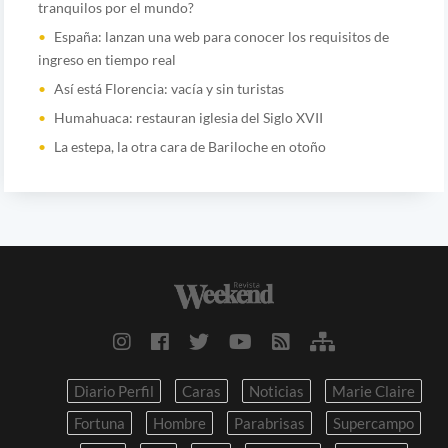
tranquilos por el mundo?
España: lanzan una web para conocer los requisitos de
ingreso en tiempo real
Así está Florencia: vacía y sin turistas
Humahuaca: restauran iglesia del Siglo XVII
La estepa, la otra cara de Bariloche en otoño
Diario Perfil
Caras
Noticias
Marie Claire
Fortuna
Hombre
Parabrisas
Supercampo