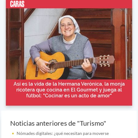
Así es la vida de la Hermana Verónica, la monja
ricotera que cocina en El Gourmet y juega al
fútbol: "Cocinar es un acto de amor"
Noticias anteriores de "Turismo"
Nómades digitales: ¿qué necesitan para moverse