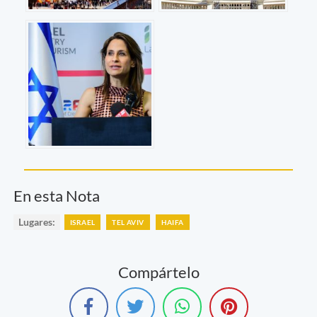
En esta Nota
Lugares:
ISRAEL
TEL AVIV
HAIFA
Compártelo