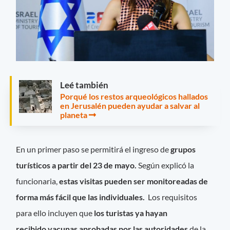
Leé también
Porqué los restos arqueológicos hallados
en Jerusalén pueden ayudar a salvar al
planeta
En un primer paso se permitirá el ingreso de
grupos
turísticos a partir del 23 de mayo.
Según explicó la
funcionaria,
estas visitas pueden ser monitoreadas de
forma más fácil que las individuales.
Los requisitos
para ello incluyen que
los turistas ya hayan
recibido vacunas aprobadas por las autoridades
de la