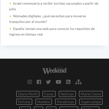
Israel comenzaría a recibir turistas vacunados a partir de
julio
Nómades digitales: ¿qué necesitan para moverse
tranquilos por el mundo?
España: lanzan una web para conocer los requisitos de
ingreso en tiempo real
Diario Perfil
Caras
Noticias
Marie Claire
Fortuna
Hombre
Parabrisas
Supercampo