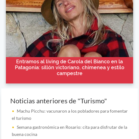
Entramos al living de Carola del Bianco en la
Patagonia: sillón victoriano, chimenea y estilo
campestre
Noticias anteriores de "Turismo"
Machu Picchu: vacunaron a los pobladores para fomentar
el turismo
Semana gastronómica en Rosario: cita para disfrutar de la
buena cocina