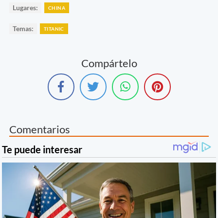
Lugares:
CHINA
Temas:
TITANIC
Compártelo
Comentarios