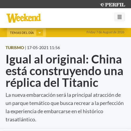
Friday 7 de August de 2026
TEMAS DEL DÍA
TURISMO
|
17-05-2021 11:56
Igual al original: China
está construyendo una
réplica del Titanic
La nueva embarcación será la principal atracción de
un parque temático que busca recrear a la perfección
la experiencia de embarcarse en el histórico
trasatlántico.