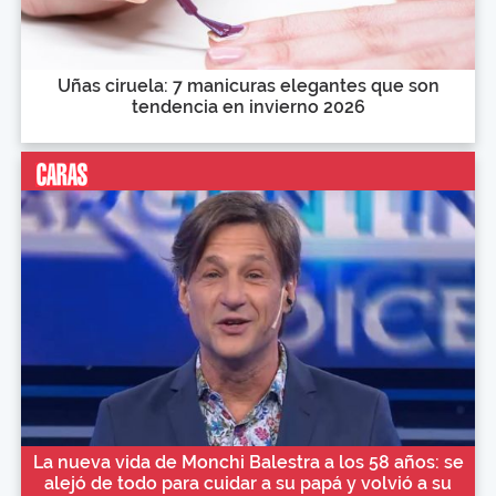
Uñas ciruela: 7 manicuras elegantes que son
tendencia en invierno 2026
La nueva vida de Monchi Balestra a los 58 años: se
alejó de todo para cuidar a su papá y volvió a su