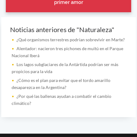
primer amor
Noticias anteriores de "Naturaleza"
¿Qué organismos terrestres podrían sobrevivir en Marte?
Alentador: nacieron tres pichones de muitú en el Parque
Nacional Iberá
Los lagos subglaciares de la Antártida podrían ser más
propicios para la vida
¿Cómo es el plan para evitar que el tordo amarillo
desaparezca en la Argentina?
¿Por qué las ballenas ayudan a combatir el cambio
climático?