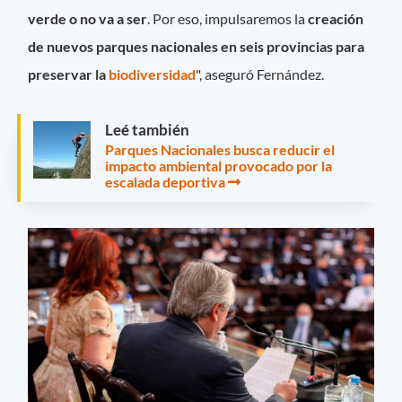
verde o no va a ser
. Por eso, impulsaremos la
creación
de nuevos parques nacionales en seis provincias para
preservar la
biodiversidad
", aseguró Fernández.
Leé también
Parques Nacionales busca reducir el
impacto ambiental provocado por la
escalada deportiva