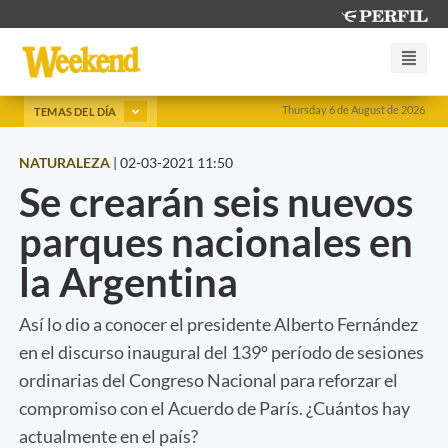
Thursday 6 de August de 2026
TEMAS DEL DÍA
NATURALEZA
|
02-03-2021 11:50
Se crearán seis nuevos
parques nacionales en
la Argentina
Así lo dio a conocer el presidente Alberto Fernández
en el discurso inaugural del 139º período de sesiones
ordinarias del Congreso Nacional para reforzar el
compromiso con el Acuerdo de París. ¿Cuántos hay
actualmente en el país?