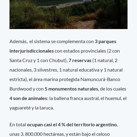
Además, el sistema se complementa con
3 parques
interjurisdiccionales
con estados provinciales (2 con
Santa Cruz y 1 con Chubut),
7 reservas
(1 natural, 2
nacionales, 3 silvestres, 1 natural educativa y 1 natural
estricta), el área marina protegida Namuncurá-Banco
Burdwood y con
5 monumentos naturales
, de los cuales
4 son de animales
: la ballena franca austral, el huemul, el
yaguareté y la taruca.
En total
ocupan casi el 4 % del territorio argentino
,
unas 3. 800.000 hectáreas, y están bajo el celoso