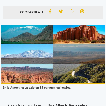
COMPARTILA
En la Argentina ya existen 35 parques nacionales.
El presidente de la Argentina,
Alberto Fernández
,