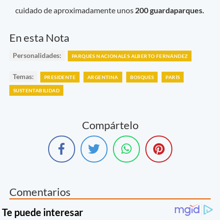
cuidado de aproximadamente unos
200 guardaparques.
En esta Nota
Personalidades:
PARQUES NACIONALES ALBERTO FERNÁNDEZ
Temas:
PRESIDENTE
ARGENTINA
BOSQUES
PARÍS
SUSTENTABILIDAD
Compártelo
Comentarios