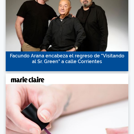
Facundo Arana encabeza el regreso de "Visitando
al Sr. Green" a calle Corrientes