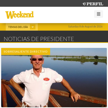
Saturday 8 de August de 2026
TEMAS DEL DÍA
NOTICIAS DE PRESIDENTE
SOBRESALIENTE DIRECTIVO