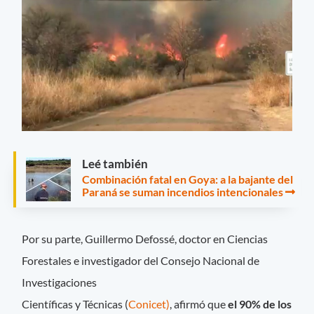
Leé también
Combinación fatal en Goya: a la bajante del
Paraná se suman incendios intencionales
Por su parte, Guillermo Defossé, doctor en Ciencias
Forestales e investigador del Consejo Nacional de
Investigaciones
Científicas y Técnicas (
Conicet)
, afirmó que
el 90% de los