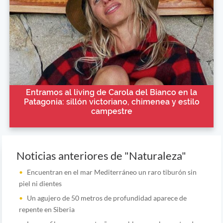
Entramos al living de Carola del Bianco en la
Patagonia: sillón victoriano, chimenea y estilo
campestre
Noticias anteriores de "Naturaleza"
Encuentran en el mar Mediterráneo un raro tiburón sin
piel ni dientes
Un agujero de 50 metros de profundidad aparece de
repente en Siberia