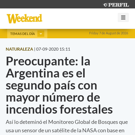
Friday 7 de August de 2026
TEMAS DEL DÍA
NATURALEZA
|
07-09-2020 15:11
Preocupante: la
Argentina es el
segundo país con
mayor número de
incendios forestales
Así lo deteminó el Monitoreo Global de Bosques que
usa un sensor de un satélite de la NASA con base en