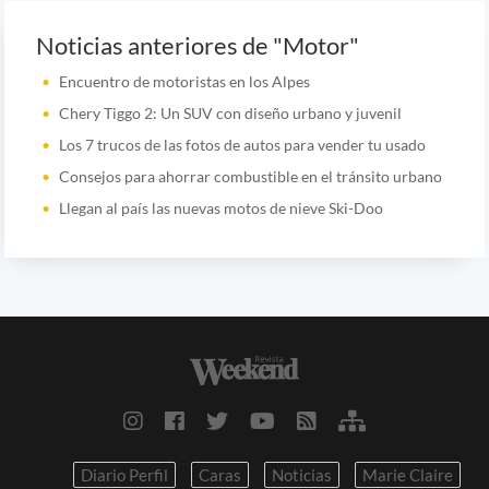
Noticias anteriores de "Motor"
Encuentro de motoristas en los Alpes
Chery Tiggo 2: Un SUV con diseño urbano y juvenil
Los 7 trucos de las fotos de autos para vender tu usado
Consejos para ahorrar combustible en el tránsito urbano
Llegan al país las nuevas motos de nieve Ski-Doo
Diario Perfil
Caras
Noticias
Marie Claire