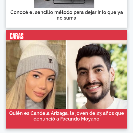
Conocé el sencillo método para dejar ir lo que ya
no suma
Quién es Candela Arizaga, la joven de 23 años que
denunció a Facundo Moyano