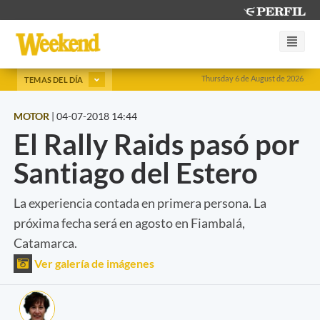
Thursday 6 de August de 2026
TEMAS DEL DÍA
MOTOR
|
04-07-2018 14:44
El Rally Raids pasó por
Santiago del Estero
La experiencia contada en primera persona. La
próxima fecha será en agosto en Fiambalá,
Catamarca.
Ver galería de imágenes