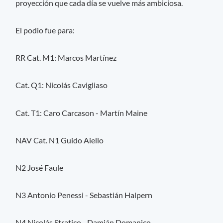
proyección que cada día se vuelve más ambiciosa.
El podio fue para:
RR Cat. M1: Marcos Martínez
Cat. Q1: Nicolás Cavigliaso
Cat. T1: Caro Carcason - Martín Maine
NAV Cat. N1 Guido Aiello
N2 José Faule
N3 Antonio Penessi - Sebastián Halpern
N4 Nicolás Stratico - Damián Domanico