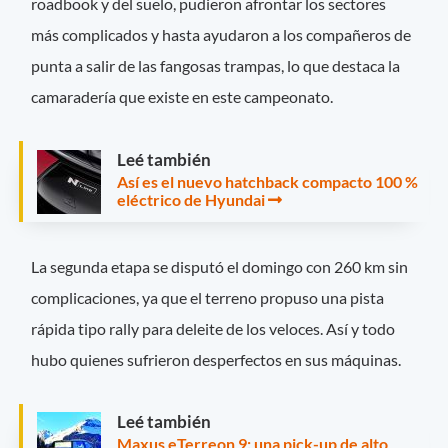
roadbook y del suelo, pudieron afrontar los sectores
más complicados y hasta ayudaron a los compañeros de
punta a salir de las fangosas trampas, lo que destaca la
camaradería que existe en este campeonato.
Leé también
Así es el nuevo hatchback compacto 100 %
eléctrico de Hyundai
La segunda etapa se disputó el domingo con 260 km sin
complicaciones, ya que el terreno propuso una pista
rápida tipo rally para deleite de los veloces. Así y todo
hubo quienes sufrieron desperfectos en sus máquinas.
Leé también
Maxus eTerreon 9: una pick-up de alto