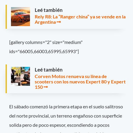
Leé también
Rely R8: La “Ranger china” ya se vende en la
Argentina
[gallery columns="2" size="medium"
ids="66005,66003,65995,65993"]
Leé también
Corven Motos renueva su línea de
scooters con los nuevos Expert 80 y Expert
150
El sábado comenzó la primera etapa en el suelo salitroso
del norte provincial, un terreno engañoso con superficie
solida pero de poco espesor, escondiendo a pocos