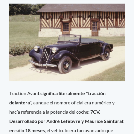
Traction Avan
t significa literalmente "tracción
delantera",
aunque el nombre oficial era numérico y
hacía referencia a la potencia del coche
: 7CV.
Desarrollado por André Lefèbvre y Maurice Sainturat
en sólo 18 meses
, el vehículo era tan avanzado que