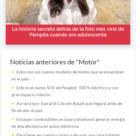
La historia secreta detrás de la foto más viral de
Pampita cuando era adolescente
Noticias anteriores de "Motor"
Estos son los nuevos modelos de motos que se ensamblan
en el país
Este es el nuevo SUV de Peugeot, 100 % eléctrico y con
gran espacio interior
Así será (por fuera) el Citroën Basalt que llegará antes de
fin de año al país
Ensayan combustibles en base a bioetanol generar energía
de alta eficiencia en autos eléctricos
Para tener en cuenta a la hora de usar una casa rodante