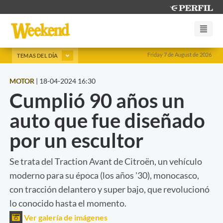
Friday 7 de August de 2026
TEMAS DEL DÍA
MOTOR
|
18-04-2024 16:30
Cumplió 90 años un
auto que fue diseñado
por un escultor
Se trata del Traction Avant de Citroën, un vehículo
moderno para su época (los años '30), monocasco,
con tracción delantero y super bajo, que revolucionó
lo conocido hasta el momento.
Ver galería de imágenes