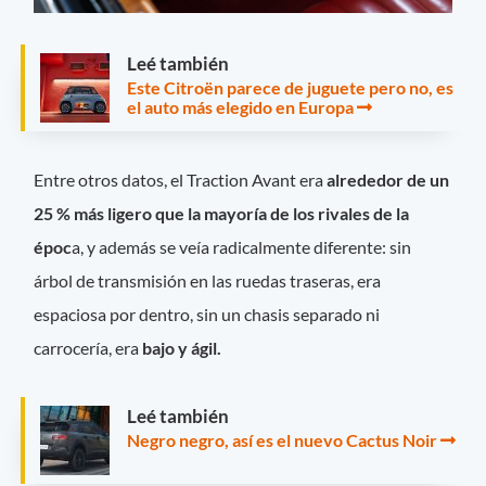
Leé también
Este Citroën parece de juguete pero no, es
el auto más elegido en Europa
Entre otros datos, el Traction Avant era
alrededor de un
25 % más ligero que la mayoría de los rivales de la
époc
a, y además se veía radicalmente diferente: sin
árbol de transmisión en las ruedas traseras, era
espaciosa por dentro, sin un chasis separado ni
carrocería, era
bajo y ágil.
Leé también
Negro negro, así es el nuevo Cactus Noir