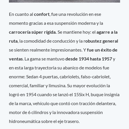
En cuanto al
confort
, fue una revolución en ese
momento gracias a esa suspensión moderna y la
carrocería súper rígida.
Se mantiene hoy: el
agarre a la
ruta
, la comodidad de conducción y la r
obustez general
se sienten realmente impresionantes. Y
fue un éxito de
ventas
. La gama se mantuvo
desde 1934 hasta 1957
y
en esta larga trayectoria su abanico de modelos fue
enorme: Sedan 4 puertas, cabriolets, falso-cabriolet,
comercial, familiar y limusina. Su mayor evolución la
logró en 1954 cuando se lanzó el 15Six H, buque insignia
de la marca, vehículo que contó con tracción delantera,
motor de 6 cilindros y la innovadora suspensión
hidroneumática sobre el eje trasero.