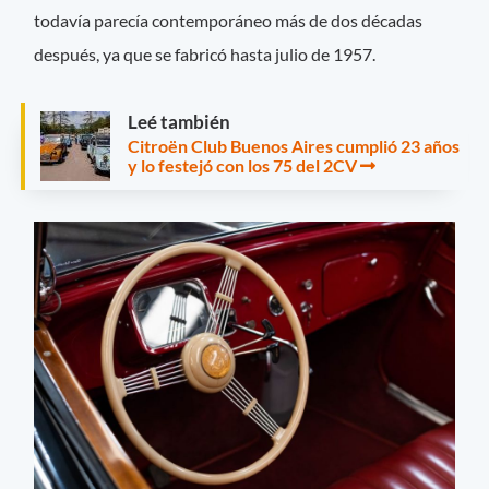
todavía parecía contemporáneo más de dos décadas
después, ya que se fabricó hasta julio de 1957.
Leé también
Citroën Club Buenos Aires cumplió 23 años
y lo festejó con los 75 del 2CV