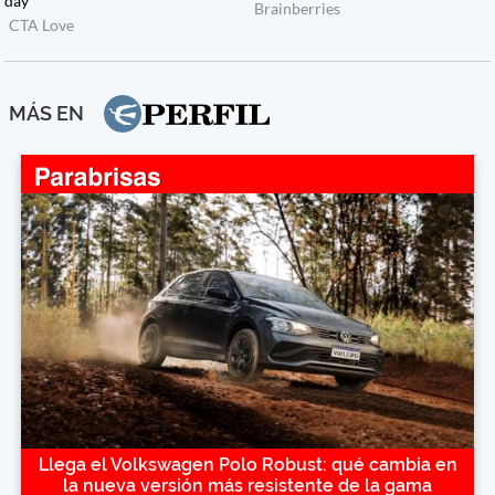
MÁS EN
Llega el Volkswagen Polo Robust: qué cambia en
la nueva versión más resistente de la gama