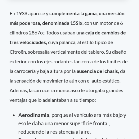
En 1938 aparece y
complementa la gama, una versión
más poderosa, denominada 15Six
, con un motor de 6
cilindros 2867cc. Todos usaban un
a caja de cambios de
tres velocidades,
cuya palanca, al estilo típico de
Citroën, sobresalía verticalmente del tablero. Su diseño
exterior, con los ejes rodantes tan cerca de los lìmites de
la carrocería y baja altura por la
ausencia del chasis,
da
la sensación de movimiento aún con el auto estático.
Además, la carrocería monocasco le otorgaba grandes
ventajas que lo adelantaban a su tiempo:
Aerodinamia
, porque el vehículo era más bajo y
eso le daba una menor superficie frontal,
reduciendo la resistencia al aire.