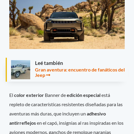
Leé también
Gran aventura: encuentro de fanáticos del
Jeep
El
color exterior
Banner de
edición especial
está
repleto de características resistentes diseñadas para las
aventuras más duras, que incluyen un
adhesivo
antirreflejos
en el capó, insignias al ras inspiradas en los
aviones modernos, ganchos de remolque naranjas