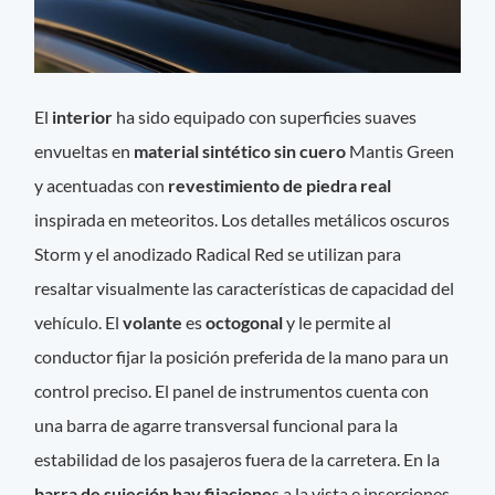
El
interior
ha sido equipado con superficies suaves
envueltas en
material sintético sin cuero
Mantis Green
y acentuadas con
revestimiento de piedra real
inspirada en meteoritos. Los detalles metálicos oscuros
Storm y el anodizado Radical Red se utilizan para
resaltar visualmente las características de capacidad del
vehículo. El
volante
es
octogonal
y le permite al
conductor fijar la posición preferida de la mano para un
control preciso. El panel de instrumentos cuenta con
una barra de agarre transversal funcional para la
estabilidad de los pasajeros fuera de la carretera. En la
barra de sujeción hay fijacione
s a la vista e inserciones