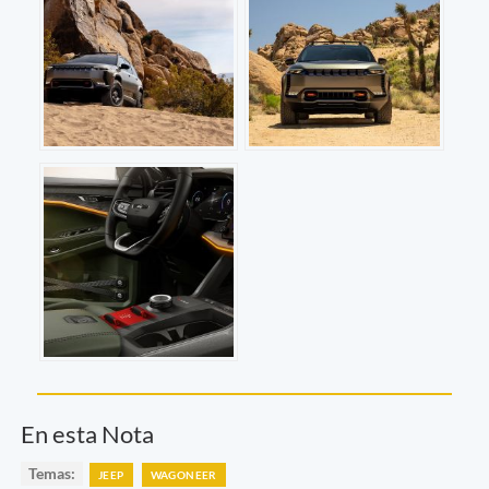
En esta Nota
Temas:
JEEP
WAGONEER