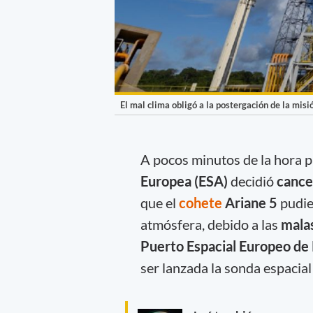
El mal clima obligó a la postergación de la misi
A pocos minutos de la hora p
Europea (ESA)
decidió
cance
que el
cohete
Ariane 5
pudie
atmósfera, debido a las
malas
Puerto Espacial Europeo de
ser lanzada la sonda espacia