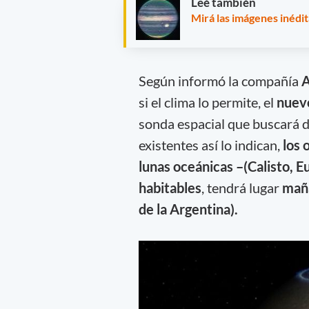
Leé también
Mirá las imágenes inédit
Según informó la compañía
A
si el clima lo permite, el
nuev
sonda espacial que buscará d
existentes así lo indican,
los 
lunas oceánicas –(Calisto, 
habitables
, tendrá lugar
maña
de la Argentina).