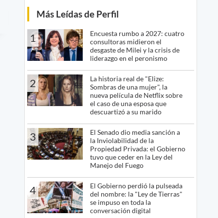
Más Leídas de Perfil
Encuesta rumbo a 2027: cuatro
1
consultoras midieron el
desgaste de Milei y la crisis de
liderazgo en el peronismo
La historia real de "Elize:
2
Sombras de una mujer", la
nueva película de Netflix sobre
el caso de una esposa que
descuartizó a su marido
El Senado dio media sanción a
3
la Inviolabilidad de la
Propiedad Privada: el Gobierno
tuvo que ceder en la Ley del
Manejo del Fuego
El Gobierno perdió la pulseada
4
del nombre: la "Ley de Tierras"
se impuso en toda la
conversación digital