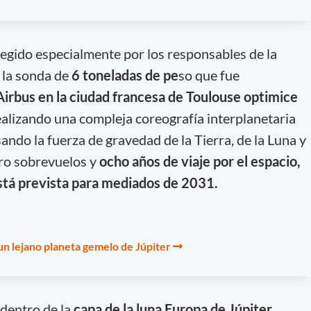
legido especialmente por los responsables de la
e la sonda de
6 toneladas de pe
so que fue
Airbus en la ciudad francesa de Toulouse
optimice
realizando una compleja coreografía interplanetaria
ando la fuerza de gravedad de la Tierra, de la Luna y
tro sobrevuelos y
ocho años de viaje por el espacio,
está prevista para mediados de 2031.
n lejano planeta gemelo de Júpiter
dentro de la
capa de la luna Europa de Júpiter