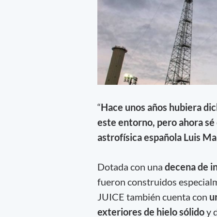
“
Hace unos años hubiera dic
este entorno, pero ahora sé
astrofísica española Luis Mar
Dotada con una
decena de in
fueron construidos especial
JUICE también cuenta con
u
exteriores de hielo sólido
y d