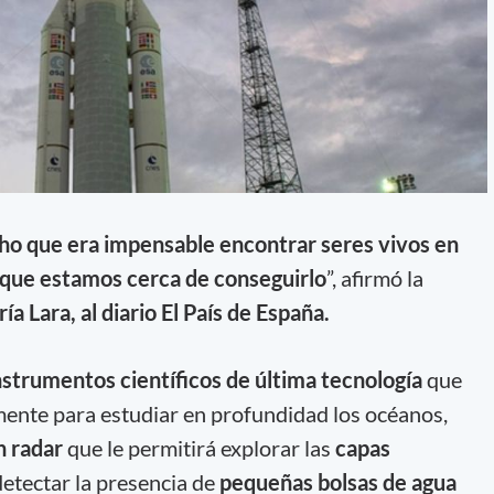
ho que era impensable encontrar seres vivos en
 que estamos cerca de conseguirlo
”, afirmó la
ía Lara, al diario El País de España.
strumentos científicos de última tecnología
que
mente para estudiar en profundidad los océanos,
n radar
que le permitirá explorar las
capas
etectar la presencia de
pequeñas bolsas de agua