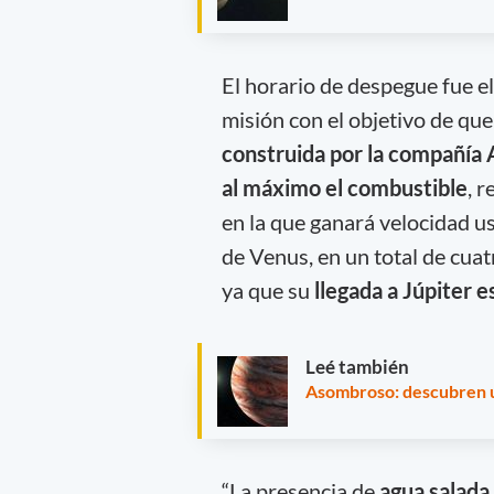
El horario de despegue fue e
misión con el objetivo de qu
construida
por la compañía 
al máximo el combustible
, 
en la que ganará velocidad us
de Venus, en un total de cua
ya que su
llegada a Júpiter 
Leé también
Asombroso: descubren u
“La presencia de
agua salada