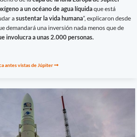
xígeno a un océano de agua líquida
que está
yudar a
sustentar la vida humana
”, explicaron desde
que demandará una inversión nada menos que de
ue involucra a unas 2.000 personas.
 antes vistas de Júpiter