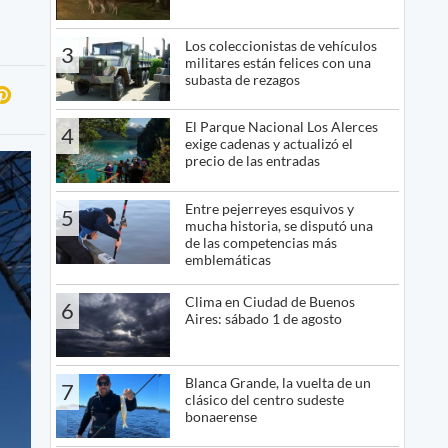
Los coleccionistas de vehículos
3
militares están felices con una
subasta de rezagos
El Parque Nacional Los Alerces
4
exige cadenas y actualizó el
precio de las entradas
Entre pejerreyes esquivos y
5
mucha historia, se disputó una
de las competencias más
emblemáticas
Clima en Ciudad de Buenos
6
Aires: sábado 1 de agosto
Blanca Grande, la vuelta de un
7
clásico del centro sudeste
bonaerense