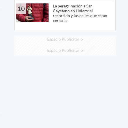
La peregrinación a San
10
Cayetano en Liniers: el
recorrido y las calles que están
cerradas
Espacio Publicitario
Espacio Publicitario