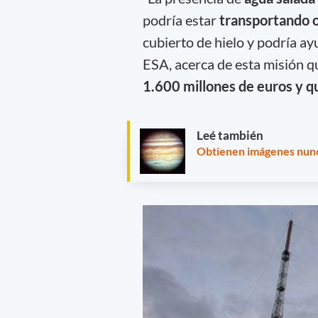
podría estar
transportando o
cubierto de hielo y podría a
ESA, acerca de esta misión 
1.600 millones de euros y q
Leé también
Obtienen imágenes nunca