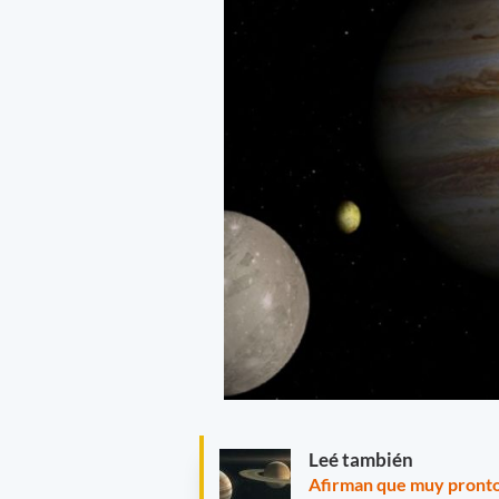
Leé también
Afirman que muy pronto 