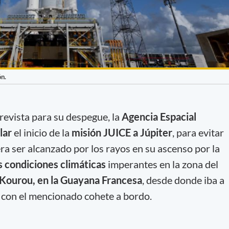
ón.
revista para su despegue, la
Agencia Espacial
lar
el inicio de la
misión JUICE a Júpiter
, para evitar
ra ser alcanzado por los rayos en su ascenso por la
 condiciones climáticas
imperantes en la zona del
 Kourou, en la Guayana Francesa
, desde donde iba a
l con el mencionado cohete a bordo.