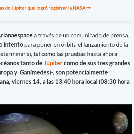
as de Júpiter que logró registrar la NASA
rianaespace
a través de un comunicado de prensa,
o intento
para poner en órbita el lanzamiento de la
eterminar si, tal como las pruebas hasta ahora
océanos tanto de
Júpiter
como de sus tres grandes
Europa y Ganímedes)
-, son potencialmente
na, viernes 14, a las 13:40 hora local (08:30 hora