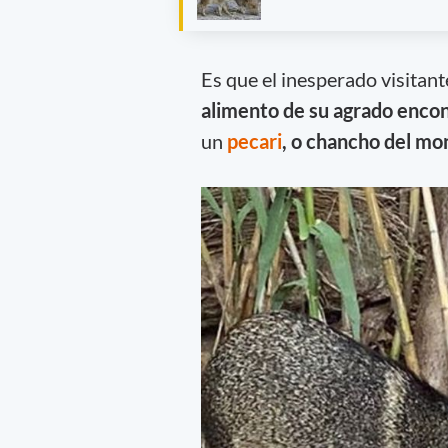
Es que el inesperado visitan
alimento de su agrado encon
un
pecari
, o chancho del mon