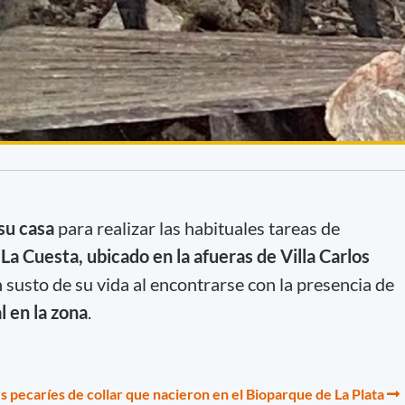
su casa
para realizar las habituales tareas de
 La Cuesta, ubicado en la afueras de Villa Carlos
an susto de su vida al encontrarse con la presencia de
 en la zona
.
s pecaríes de collar que nacieron en el Bioparque de La Plata