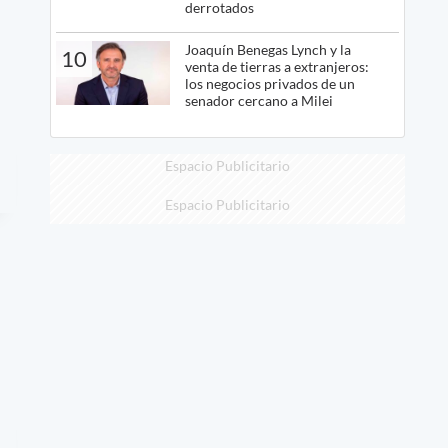
derrotados
Joaquín Benegas Lynch y la
10
venta de tierras a extranjeros:
los negocios privados de un
senador cercano a Milei
Espacio Publicitario
Espacio Publicitario