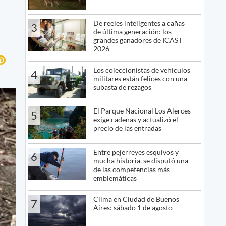
De reeles inteligentes a cañas
3
de última generación: los
grandes ganadores de ICAST
2026
Los coleccionistas de vehículos
4
militares están felices con una
subasta de rezagos
El Parque Nacional Los Alerces
5
exige cadenas y actualizó el
precio de las entradas
Entre pejerreyes esquivos y
6
mucha historia, se disputó una
de las competencias más
emblemáticas
Clima en Ciudad de Buenos
7
Aires: sábado 1 de agosto