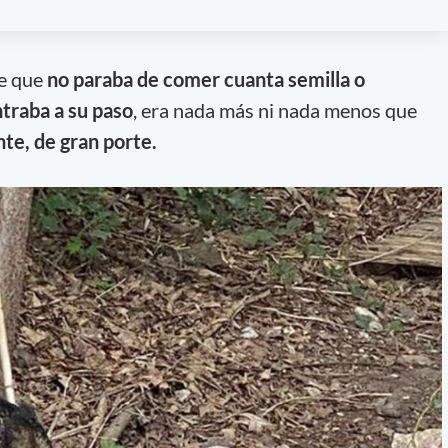
te que
no paraba de comer cuanta semilla o
traba a su paso
, era nada más ni nada menos que
te, de gran porte.