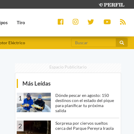
ipos
Tiro
tor Eléctrico
Espacio Publicitario
Más Leídas
Dónde pescar en agosto: 150
1
destinos con el estado del pique
para planificar tu próxima
salida
Sorpresa por ciervos sueltos
2
cerca del Parque Pereyra Iraola