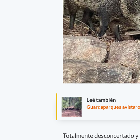
Leé también
Guardaparques avistaron
Totalmente desconcertado y a