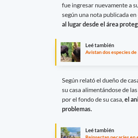
fue ingresar nuevamente a su
según una nota publicada en
al lugar desde el área prote
Leé también
Avistan dos especies de
Según relató el dueño de casa
su casa alimentándose de las
por el fondo de su casa,
el an
problemas.
Leé también
Reinsertan pecaríes en 