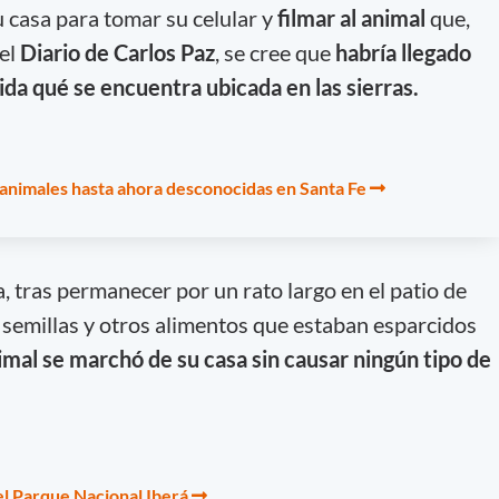
 casa para tomar su celular y
filmar al animal
que,
 el
Diario de Carlos Paz
, se cree que
habría llegado
gida qué se encuentra ubicada en las sierras.
 animales hasta ahora desconocidas en Santa Fe
, tras permanecer por un rato largo en el patio de
 semillas y otros alimentos que estaban esparcidos
imal se marchó de su casa sin causar ningún tipo de
el Parque Nacional Iberá