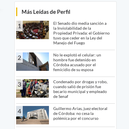
Más Leídas de Perfil
El Senado dio media sanción a
1
la Inviolabilidad de la
Propiedad Privada: el Gobierno
tuvo que ceder en la Ley del
Manejo del Fuego
No le explotó el celular: un
2
hombre fue detenido en
Córdoba acusado por el
femicidio de su esposa
Condenado por drogas y robo,
3
cuando salió de prisión fue
becario municipal y empleado
de Senaf
Guillermo Arias, juez electoral
4
de Córdoba: no cesa la
polémica por el concurso