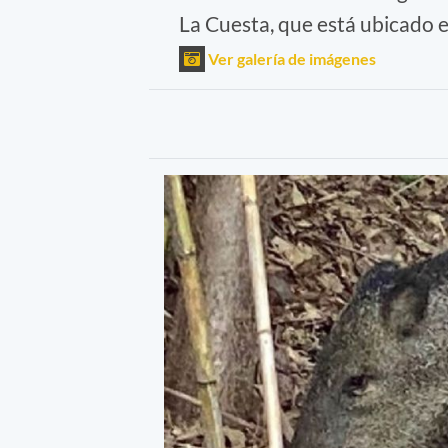
La Cuesta, que está ubicado en
Ver galería de imágenes