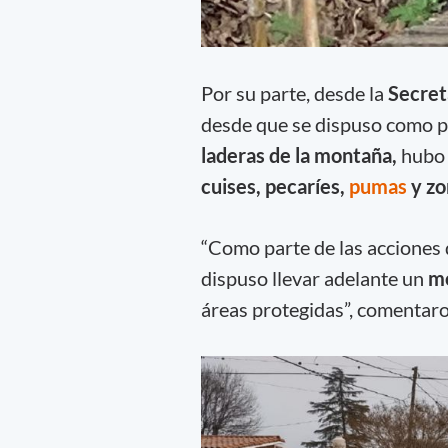
Por su parte, desde la
Secret
desde que se dispuso como po
laderas de la montaña,
hubo
cuises, pecaríes,
pumas
y zo
“Como parte de las acciones 
dispuso llevar adelante un
mo
áreas protegidas”, comentaron