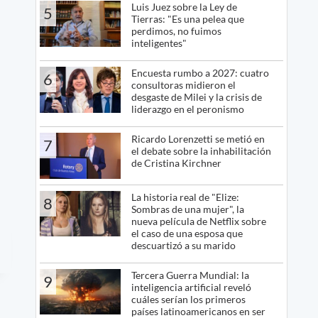
Luis Juez sobre la Ley de
5
Tierras: "Es una pelea que
perdimos, no fuimos
inteligentes"
Encuesta rumbo a 2027: cuatro
6
consultoras midieron el
desgaste de Milei y la crisis de
liderazgo en el peronismo
Ricardo Lorenzetti se metió en
7
el debate sobre la inhabilitación
de Cristina Kirchner
La historia real de "Elize:
8
Sombras de una mujer", la
nueva película de Netflix sobre
el caso de una esposa que
descuartizó a su marido
Tercera Guerra Mundial: la
9
inteligencia artificial reveló
cuáles serían los primeros
países latinoamericanos en ser