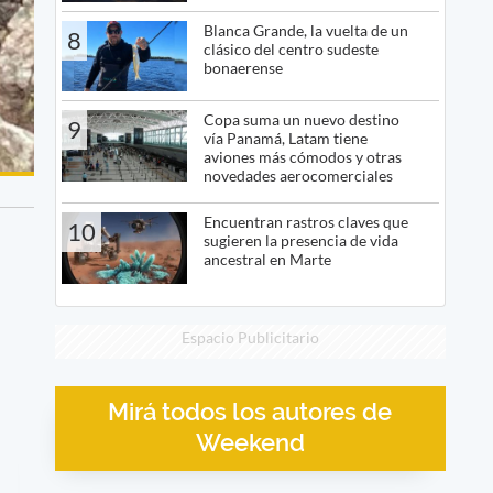
Blanca Grande, la vuelta de un
8
clásico del centro sudeste
bonaerense
Copa suma un nuevo destino
9
vía Panamá, Latam tiene
aviones más cómodos y otras
novedades aerocomerciales
Encuentran rastros claves que
10
sugieren la presencia de vida
ancestral en Marte
Espacio Publicitario
Mirá todos los autores de
Weekend