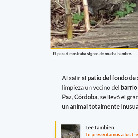
El pecarí mostraba signos de mucha hambre.
Al salir al
patio del fondo de 
limpieza un vecino del
barrio
Paz, Córdoba,
se llevó el gr
un animal totalmente inusual
Leé también
Te presentamos a los tre