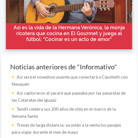
Así es la vida de la Hermana Verónica, la monja
ricotera que cocina en El Gourmet y juega al
fútbol: "Cocinar es un acto de amor"
Noticias anteriores de "Informativo"
Así será el novedoso puente que conectará a Cipolletti con
Neuquén
Así capturaron al yacaré que paseaba por las pasarelas de
las Cataratas del Iguazú
Tandil celebra sus 200 años de vida en el marco de la
Semana Santa
Trenes de larga distancia: ya están a la venta los pasajes
para viajar durante el mes de mayo