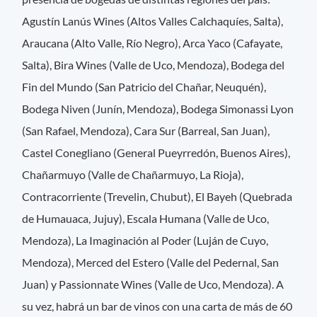
Agustín Lanús Wines (Altos Valles Calchaquíes, Salta),
Araucana (Alto Valle, Río Negro), Arca Yaco (Cafayate,
Salta), Bira Wines (Valle de Uco, Mendoza), Bodega del
Fin del Mundo (San Patricio del Chañar, Neuquén),
Bodega Niven (Junín, Mendoza), Bodega Simonassi Lyon
(San Rafael, Mendoza), Cara Sur (Barreal, San Juan),
Castel Conegliano (General Pueyrredón, Buenos Aires),
Chañarmuyo (Valle de Chañarmuyo, La Rioja),
Contracorriente (Trevelin, Chubut), El Bayeh (Quebrada
de Humauaca, Jujuy), Escala Humana (Valle de Uco,
Mendoza), La Imaginación al Poder (Luján de Cuyo,
Mendoza), Merced del Estero (Valle del Pedernal, San
Juan) y Passionnate Wines (Valle de Uco, Mendoza). A
su vez, habrá un bar de vinos con una carta de más de 60