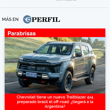
MÁS EN
Chevrolet tiene un nuevo Trailblazer 4x4
preparado brasil el off-road: ¿llegará a la
Argentina?