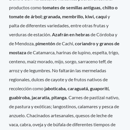
productos como
tomates de semillas antiguas, chilto o
tomate de árbol; granada, membrillo, kiwi, caqui
y
palta de diferentes variedades, entre otras frutas y
verduras de estación.
Azafrán en hebras
de Córdoba y
de Mendoza,
pimentón
de Cachi,
coriandro y granos de
mostaza
de Catamarca, harinas de lupino, espelta, trigo,
centeno, maíz morado, mijo, sorgo, sarraceno teff, de
arroz y de legumbres. No faltarán las mermeladas
regionales, dulces de cayote y de frutos nativos de
recolección como
jaboticaba, caraguatá, guaporití,
guabiroba, jacaratia, pitanga.
Carnes de pastizal nativo,
de pastura y exóticas; langostinos, calamares y pesca de
anzuelo. Chacinados artesanales, quesos de leche de
vaca, cabra, oveja y de búfala de diferentes tiempos de