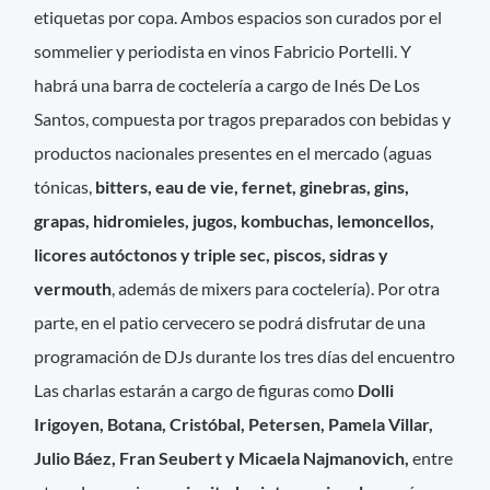
etiquetas por copa. Ambos espacios son curados por el
sommelier y periodista en vinos Fabricio Portelli. Y
habrá una barra de coctelería a cargo de Inés De Los
Santos, compuesta por tragos preparados con bebidas y
productos nacionales presentes en el mercado (aguas
tónicas,
bitters, eau de vie, fernet, ginebras, gins,
grapas, hidromieles, jugos, kombuchas, lemoncellos,
licores autóctonos y triple sec, piscos, sidras y
vermouth
, además de mixers para coctelería). Por otra
parte, en el patio cervecero se podrá disfrutar de una
programación de DJs durante los tres días del encuentro
Las charlas estarán a cargo de figuras como
Dolli
Irigoyen, Botana, Cristóbal, Petersen, Pamela Villar,
Julio Báez, Fran Seubert y Micaela Najmanovich,
entre