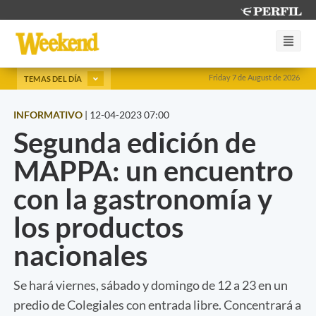
Friday 7 de August de 2026
TEMAS DEL DÍA
INFORMATIVO
|
12-04-2023 07:00
Segunda edición de
MAPPA: un encuentro
con la gastronomía y
los productos
nacionales
Se hará viernes, sábado y domingo de 12 a 23 en un
predio de Colegiales con entrada libre. Concentrará a