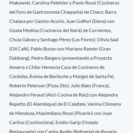
Makowski, Carolina Pelettier y Paolo Rossi (Cocineros
del Foro de Gastronomía Chaqueña) de Chaco; Barra
Chalaca por Gastón Acurio, Juan Gaffuri (Elena) con
Gisela Medina (Cocineros del Iberá) de Corrientes,
Chula Gálvez y Santiago Pérez (Las Flores); Olivia Saal
(Oli Café), Pablo Buzzo con Mariano Ramón (Gran
Dabbang), Pedro Bargero (presentando a Proyecto
Amarra x Chila: Herencia Casa de Cocineros de
Córdoba, Ánima de Bariloche y Margot de Santa Fe),
Roberto Petersen (Pizza Zën), Julio Báez (Franca),
Alejandro Feraud (Alo’s Cocina de Raíz) con Alejandra
Repetto (El Alambique) de El Calafate, Vanina Chimeno
de Mendoza, Maximiliano Rossi (Picarón) con Juan
Carlino (Cochinchina), Emilio Garip (Oviedo
Restaurante) con Carlos Avalle (Refinería) de Rosario,