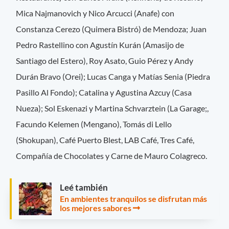
Mica Najmanovich y Nico Arcucci (Anafe) con
Constanza Cerezo (Quimera Bistró) de Mendoza; Juan
Pedro Rastellino con Agustín Kurán (Amasijo de
Santiago del Estero), Roy Asato, Guio Pérez y Andy
Durán Bravo (Orei); Lucas Canga y Matías Senia (Piedra
Pasillo Al Fondo); Catalina y Agustina Azcuy (Casa
Nueza); Sol Eskenazi y Martina Schvarztein (La Garage;,
Facundo Kelemen (Mengano), Tomás di Lello
(Shokupan), Café Puerto Blest, LAB Café, Tres Café,
Compañía de Chocolates y Carne de Mauro Colagreco.
Leé también
En ambientes tranquilos se disfrutan más
los mejores sabores