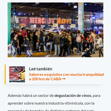
Leé también
Sabores exquisitos con mucha tranquilidad
a 200 km de CABA
Además habrá un sector de
degustación de vinos
, para
aprender sobre nuestra industria vitivinícola, con la
presencia de bogedas de distintas regiones del país: