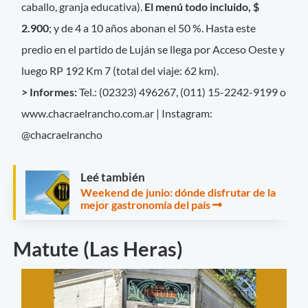
caballo, granja educativa).
El menú todo incluido, $
2.900
; y de 4 a 10 años abonan el 50 %. Hasta este
predio en el partido de Luján se llega por Acceso Oeste y
luego RP 192 Km 7 (total del viaje: 62 km).
> Informes:
Tel.: (02323) 496267, (011) 15-2242-9199 o
www.chacraelrancho.com.ar | Instagram:
@chacraelrancho
Leé también
Weekend de junio: dónde disfrutar de la
mejor gastronomía del país
Matute (Las Heras)