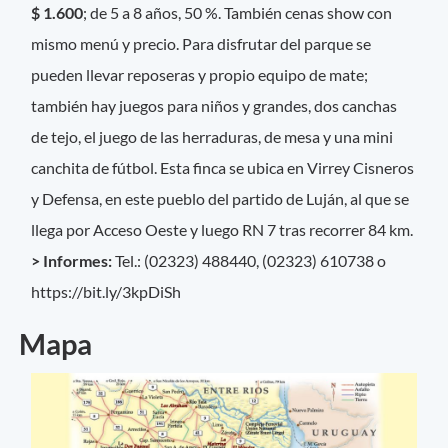
$ 1.600
; de 5 a 8 años, 50 %. También cenas show con
mismo menú y precio. Para disfrutar del parque se
pueden llevar reposeras y propio equipo de mate;
también hay juegos para niños y grandes, dos canchas
de tejo, el juego de las herraduras, de mesa y una mini
canchita de fútbol. Esta finca se ubica en Virrey Cisneros
y Defensa, en este pueblo del partido de Luján, al que se
llega por Acceso Oeste y luego RN 7 tras recorrer 84 km.
> Informes:
Tel.: (02323) 488440, (02323) 610738 o
https://bit.ly/3kpDiSh
Mapa