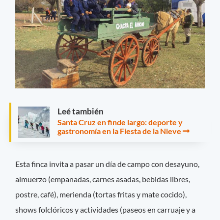
Leé también
Santa Cruz en finde largo: deporte y
gastronomía en la Fiesta de la Nieve
Esta finca invita a pasar un día de campo con desayuno,
almuerzo (empanadas, carnes asadas, bebidas libres,
postre, café), merienda (tortas fritas y mate cocido),
shows folclóricos y actividades (paseos en carruaje y a