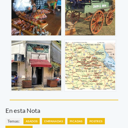
En esta Nota
Temas:
ASADOS
EMPANADAS
PICADAS
POSTRES