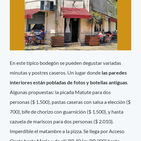
En este típico bodegón se pueden degustar variadas
minutas y postres caseros. Un lugar donde
las paredes
interiores están pobladas de fotos y botellas antiguas
.
Algunas propuestas: la picada Matute para dos
personas ($ 1.500), pastas caseras con salsa a elección ($
700), bife de chorizo con guarnición ($ 1.500), y hasta
cazuela de mariscos para dos personas ($ 2.010).
Imperdible el matambre a la pizza. Se llega por Acceso
Oeste hasta Merlo y de allí RP 40 (ex RP 200) hasta