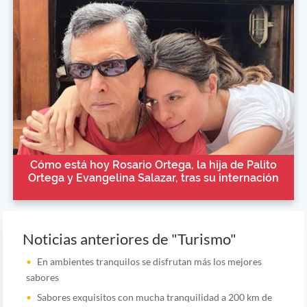
Cómo está hoy Rosario Ortega, la hija de Palito
Ortega y Evangelina Salazar, tras su internación
Noticias anteriores de "Turismo"
En ambientes tranquilos se disfrutan más los mejores
sabores
Sabores exquisitos con mucha tranquilidad a 200 km de