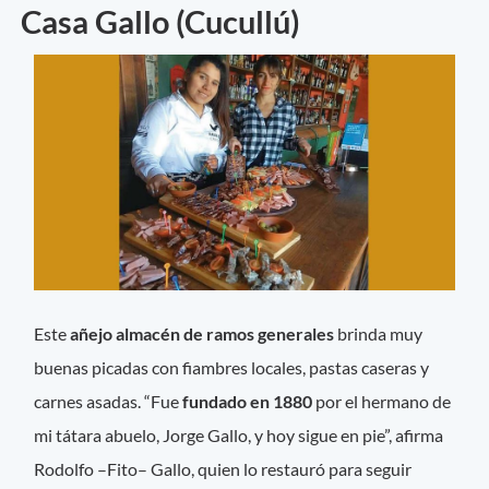
Casa Gallo (Cucullú)
Este
añejo almacén de ramos generales
brinda muy
buenas picadas con fiambres locales, pastas caseras y
carnes asadas. “Fue
fundado en 1880
por el hermano de
mi tátara abuelo, Jorge Gallo, y hoy sigue en pie”, afirma
Rodolfo –Fito– Gallo, quien lo restauró para seguir