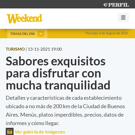
Thursday 6 de August de 2026
TEMAS DEL DÍA
TURISMO
|
13-11-2021 19:00
Sabores exquisitos
para disfrutar con
mucha tranquilidad
Detalles y características de cada establecimiento
ubicado a no más de 200 km de la Ciudad de Buenos
Aires. Menús, platos imperdibles, precios, datos de
informes y cómo llegar.
Ver galería de imágenes