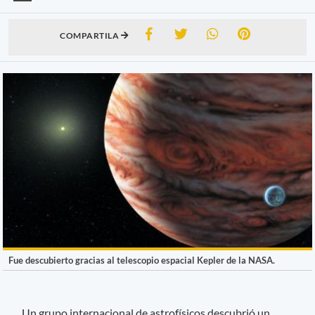
COMPARTILA
Fue descubierto gracias al telescopio espacial Kepler de la NASA.
Un grupo internacional de astrofísicos descubrió un