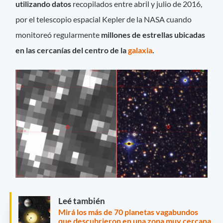
utilizando datos
recopilados entre abril y julio de 2016,
por el telescopio espacial Kepler de la NASA cuando
monitoreó regularmente
millones de estrellas ubicadas
en las cercanías del centro de la
galaxia
.
Leé también
Mirá los más de 70 planetas vagabundos
que descubrieron en una zona muy cercana