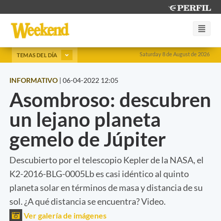
Saturday 8 de August de 2026
TEMAS DEL DÍA
INFORMATIVO
|
06-04-2022 12:05
Asombroso: descubren
un lejano planeta
gemelo de Júpiter
Descubierto por el telescopio Kepler de la NASA, el
K2-2016-BLG-0005Lb es casi idéntico al quinto
planeta solar en términos de masa y distancia de su
sol. ¿A qué distancia se encuentra? Video.
Ver galería de imágenes