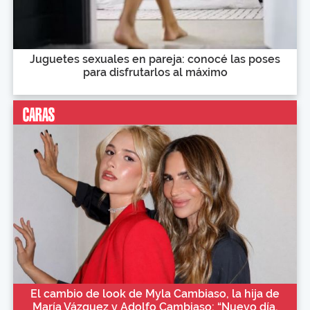
Juguetes sexuales en pareja: conocé las poses
para disfrutarlos al máximo
El cambio de look de Myla Cambiaso, la hija de
María Vázquez y Adolfo Cambiaso: “Nuevo día,