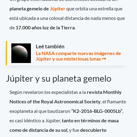
planeta gemelo de
Júpiter
que orbita una estrella que
está ubicada a una colosal distancia de nada menos que
de
17.000 años luz de la Tierra
.
Leé también
La NASA comparte nuevas imágenes de
Júpiter y sus misteriosas lunas
Júpiter y su planeta gemelo
Según revelaron los especialistas a la
revista Monthly
Notices of the Royal Astronomical Society
, el flamante
exoplaneta al que bautizaron
“K2-2016-BLG-0005Lb”
,
es casi idéntico a Júpiter,
tanto en términos de masa
como de distancia de su sol
, y fue
descubierto