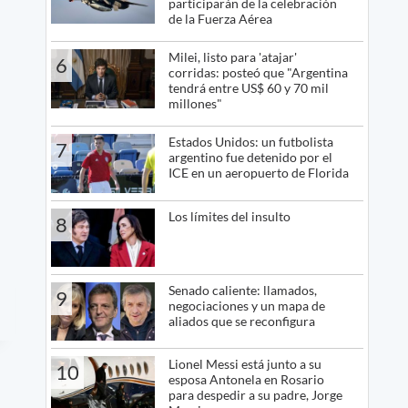
participarán de la celebración
de la Fuerza Aérea
Milei, listo para 'atajar'
6
corridas: posteó que "Argentina
tendrá entre US$ 60 y 70 mil
millones"
Estados Unidos: un futbolista
7
argentino fue detenido por el
ICE en un aeropuerto de Florida
Los límites del insulto
8
Senado caliente: llamados,
9
negociaciones y un mapa de
aliados que se reconfigura
Lionel Messi está junto a su
10
esposa Antonela en Rosario
para despedir a su padre, Jorge