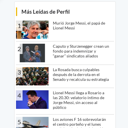
Más Leídas de Perfil
Murió Jorge Messi, el papá de
1
Lionel Messi
Caputo y Sturzenegger crean un
2
fondo para indemnizar y
“ganar” sindicatos aliados
La Rosada busca culpables
3
después de la derrota en el
Senado y recalcula su estrategia
Lionel Messi llega a Rosario a
4
las 20.30: velatorio íntimo de
Jorge Messi, sin acceso al
público
Los aviones F 16 sobrevolarán
5
el centro porteño y el lunes