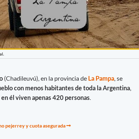
al.
do
(Chadileuvú), en la provincia de
La Pampa
, se
eblo con menos habitantes de toda la Argentina
,
 en él viven apenas 420 personas
.
ho pejerrey y cuota asegurada