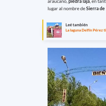
araucano,
piedra laja
, en tan
lugar al nombre de
Sierra de
Leé también
La laguna Delfín Pérez