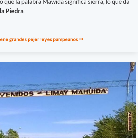
to que la palabra Mawida significa sierra, lo que da
 la Piedra
.
 tiene grandes pejerreyes pampeanos