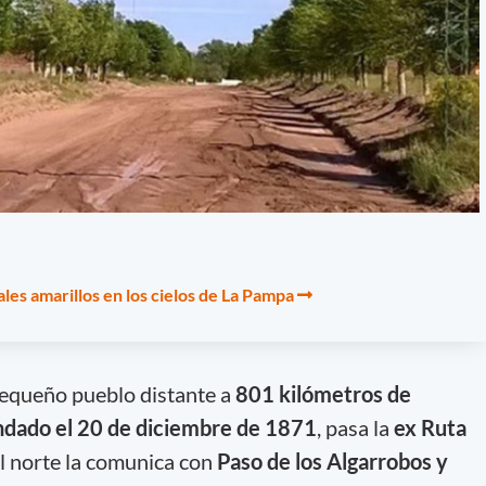
les amarillos en los cielos de La Pampa
pequeño pueblo distante a
801 kilómetros de
ndado el 20 de diciembre de 1871
, pasa la
ex Ruta
el norte la comunica con
Paso de los Algarrobos y