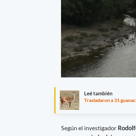
Leé también
Trasladaron a 31 guanac
Según el investigador
Rodolf