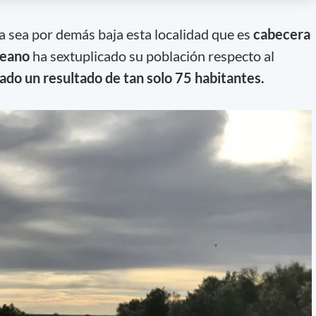
a sea por demás baja esta localidad que es
cabecera
peano
ha sextuplicado su población respecto al
ado un resultado de tan solo 75 habitantes.