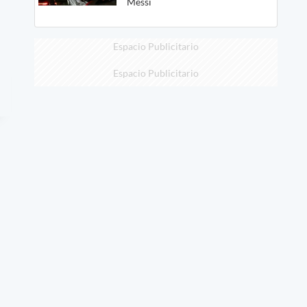
Messi
Espacio Publicitario
Espacio Publicitario