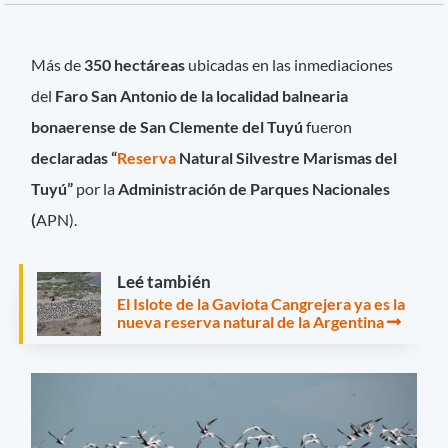
Más de
350 hectáreas
ubicadas en las inmediaciones
del
Faro San Antonio de la localidad balnearia
bonaerense de San Clemente del Tuyú
fueron
declaradas “
Reserva
Natural Silvestre Marismas del
Tuyú”
por la
Administración de Parques Nacionales
(
APN).
Leé también
El Islote de la Gaviota Cangrejera ya es la
nueva reserva natural de la Argentina