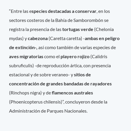
“Entre las e
species destacadas a conservar
, en los
sectores costeros de la Bahía de Samborombón se
registra la presencia de las
tortugas verde
(Chelonia
mydas) y
cabezona
(Caretta caretta) -
ambas en peligro
de extinción-,
así como también de varias especies de
aves migratorias
como el
playero rojizo
(Calidris
subruficulis) -de reproducción ártica, con presencia
estacional y de sobre veraneo- y
sitios de
concentración de grandes bandadas de rayadores
(Rinchops nigra) y de
flamencos australes
(Phoenicopterus chilensis)”, concluyeron desde la
Administración de Parques Nacionales.