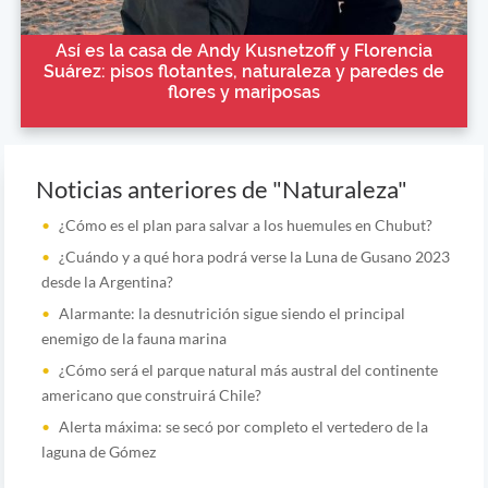
Así es la casa de Andy Kusnetzoff y Florencia
Suárez: pisos flotantes, naturaleza y paredes de
flores y mariposas
Noticias anteriores de "Naturaleza"
¿Cómo es el plan para salvar a los huemules en Chubut?
¿Cuándo y a qué hora podrá verse la Luna de Gusano 2023
desde la Argentina?
Alarmante: la desnutrición sigue siendo el principal
enemigo de la fauna marina
¿Cómo será el parque natural más austral del continente
americano que construirá Chile?
Alerta máxima: se secó por completo el vertedero de la
laguna de Gómez