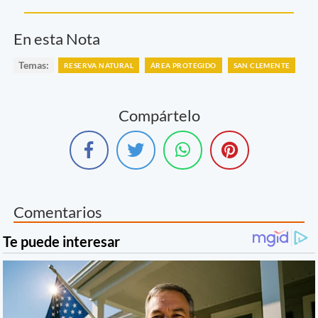
En esta Nota
Temas:
RESERVA NATURAL
ÁREA PROTEGIDO
SAN CLEMENTE
Compártelo
Comentarios