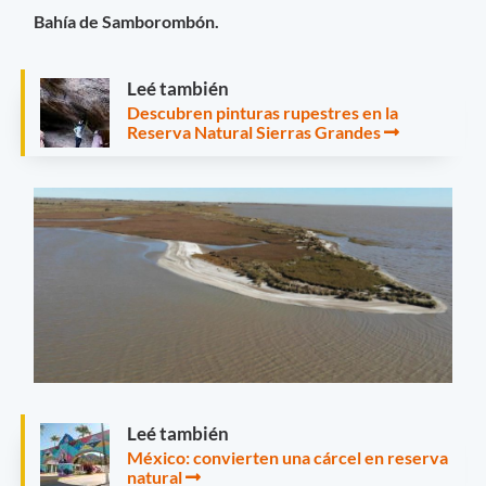
Bahía de Samborombón.
Leé también
Descubren pinturas rupestres en la
Reserva Natural Sierras Grandes
Leé también
México: convierten una cárcel en reserva
natural