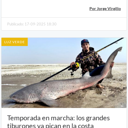
Por Jorge Virgilio
Publicado: 17-09-2025 18:30
LUZ VERDE
Temporada en marcha: los grandes
tiburones ya pican en la costa