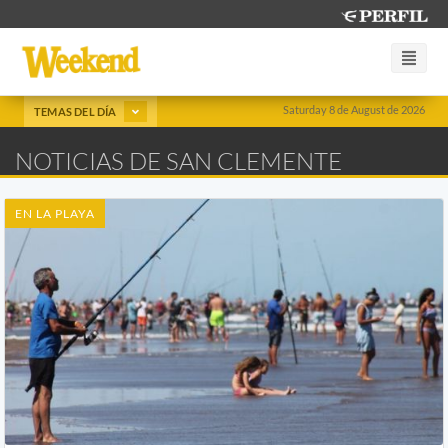
Saturday 8 de August de 2026
TEMAS DEL DÍA
NOTICIAS DE SAN CLEMENTE
EN LA PLAYA