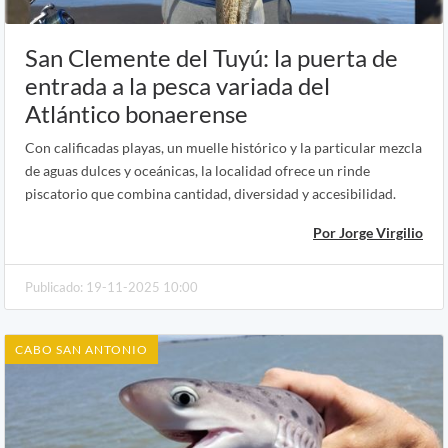
San Clemente del Tuyú: la puerta de
entrada a la pesca variada del
Atlántico bonaerense
Con calificadas playas, un muelle histórico y la particular mezcla
de aguas dulces y oceánicas, la localidad ofrece un rinde
piscatorio que combina cantidad, diversidad y accesibilidad.
Por Jorge Virgilio
Publicado: 19-11-2025 10:00
CABO SAN ANTONIO