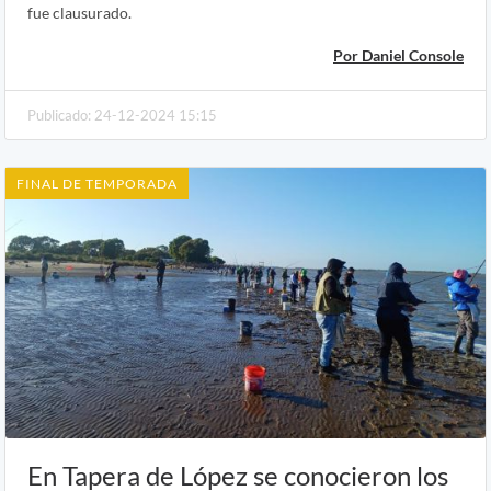
fue clausurado.
Por Daniel Console
Publicado: 24-12-2024 15:15
FINAL DE TEMPORADA
En Tapera de López se conocieron los