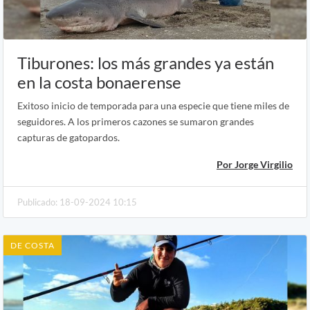
Tiburones: los más grandes ya están
en la costa bonaerense
Exitoso inicio de temporada para una especie que tiene miles de
seguidores. A los primeros cazones se sumaron grandes
capturas de gatopardos.
Por Jorge Virgilio
Publicado: 18-09-2024 10:15
DE COSTA