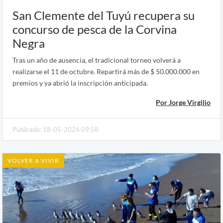
San Clemente del Tuyú recupera su
concurso de pesca de la Corvina
Negra
Tras un año de ausencia, el tradicional torneo volverá a
realizarse el 11 de octubre. Repartirá más de $ 50.000.000 en
premios y ya abrió la inscripción anticipada.
Por Jorge Virgilio
Publicado: 18-05-2026 09:58
VOLVER A VIVIR