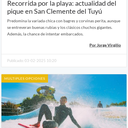
Recorrida por la playa: actualidad del
pique en San Clemente del Tuyú
Predomina la variada chica con bagres y corvinas perita, aunque
se entreveran buenas rubias y los clásicos chuchos gigantes.
Además, la chance de intentar embarcados.
Por Jorge Virgilio
Publicado: 03-02-2025 10:20
MULTIPLES OPCIONES