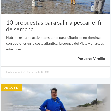
10 propuestas para salir a pescar el fin
de semana
Nutrida grilla de actividades tanto para sábado como domingo,
con opciones en la costa atlántica, la cuenca del Plata y en aguas
interiores.
Por Jorge Virgilio
Publicado: 06-12-2024 10:00
DE COSTA