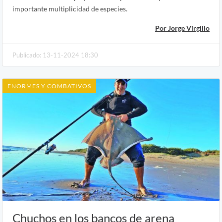
importante multiplicidad de especies.
Por Jorge Virgilio
Publicado: 13-11-2024 18:30
ENORMES Y COMBATIVOS
Chuchos en los bancos de arena