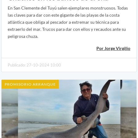
En San Clemente del Tuyú salen ejemplares monstruosos. Todas
las claves para dar con este gigante de las playas de la costa
atlántica que obliga al pescador a extremar su técnica para
extraerlo del mar. Trucos para dar con ellos y recaudos ante su
peligrosa chuza.
Por Jorge Virgilio
Publicado: 27-10-2024 10:00
PROMISORIO ARRANQUE