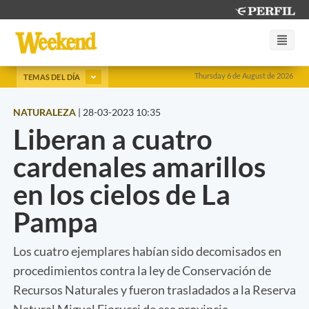
Thursday 6 de August de 2026
TEMAS DEL DÍA
NATURALEZA
|
28-03-2023 10:35
Liberan a cuatro
cardenales amarillos
en los cielos de La
Pampa
Los cuatro ejemplares habían sido decomisados en
procedimientos contra la ley de Conservación de
Recursos Naturales y fueron trasladados a la Reserva
Natural Miguel Fiorucci de esa provincia.