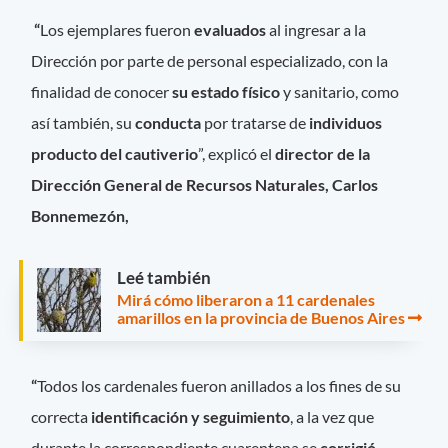
“
Los ejemplares fueron
evaluados
al ingresar a la
Dirección por parte de personal especializado, con la
finalidad de conocer
su estado físico
y sanitario, como
así también, su
conducta
por tratarse de
individuos
producto del cautiverio
”, explicó el
director de la
Dirección General de Recursos Naturales, Carlos
Bonnemezón,
Leé también
Mirá cómo liberaron a 11 cardenales
amarillos en la provincia de Buenos Aires
“
Todos los cardenales fueron anillados a los fines de su
correcta
identificación y seguimiento
, a la vez que
durante la correspondiente cuarentena se
corrigió