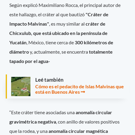
Según explicó Maximiliano Rocca, el principal autor de
este hallazgo, el cráter al que bautizó
"Cráter de
Impacto Malvinas"
, es muy similar al
cráter de
Chicxulub, que está ubicado en la península de
Yucatán
, México, tiene cerca de
300 kilómetros de
diámetro
y, actualmente, se encuentra
totalmente
tapado por el agua-
Leé también
Cómo es el pedacito de Islas Malvinas que
está en Buenos Aires
“Este cráter tiene asociadas una
anomalía circular
gravimétrica negativa
, con anillo de valores positivos
que la rodea, y una
anomalía circular magnética