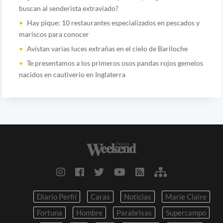
buscan al senderista extraviado?
Hay pique: 10 restaurantes especializados en pescados y
mariscos para conocer
Avistan varias luces extrañas en el cielo de Bariloche
Te presentamos a los primeros osos pandas rojos gemelos
nacidos en cautiverio en Inglaterra
Diario Perfil
Caras
Noticias
Marie Claire
Fortuna
Hombre
Parabrisas
Supercampo