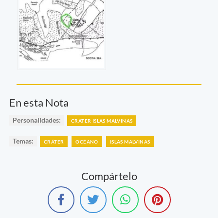
En esta Nota
Personalidades:
CRÁTER ISLAS MALVINAS
Temas:
CRÁTER
OCÉANO
ISLAS MALVINAS
Compártelo