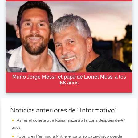
Murió Jorge Messi, el papá de Lionel Messi a los
68 años
Noticias anteriores de "Informativo"
Así es el cohete que Rusia lanzará a la Luna después de 47
años
¿Cómo es Península Mitre, el paraíso patagónico donde