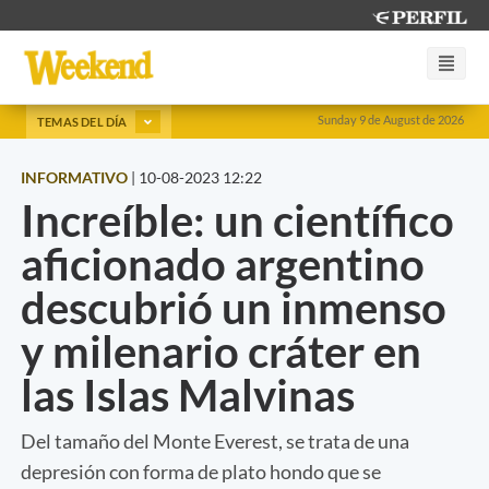
Sunday 9 de August de 2026
TEMAS DEL DÍA
INFORMATIVO
|
10-08-2023 12:22
Increíble: un científico
aficionado argentino
descubrió un inmenso
y milenario cráter en
las Islas Malvinas
Del tamaño del Monte Everest, se trata de una
depresión con forma de plato hondo que se