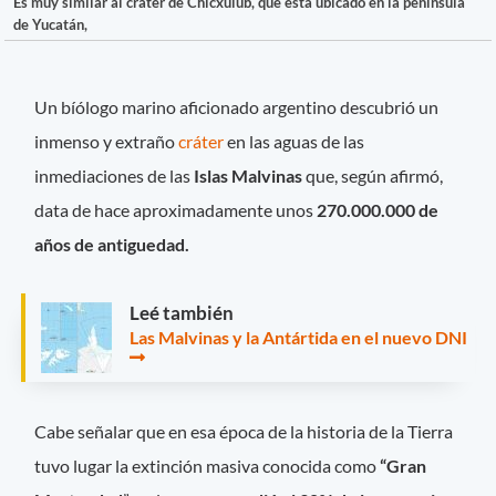
Es muy similar al cráter de Chicxulub, que está ubicado en la península
de Yucatán,
Un bíólogo marino aficionado argentino descubrió un
inmenso y extraño
cráter
en las aguas de las
inmediaciones de las
Islas Malvinas
que, según afirmó,
data de hace aproximadamente unos
270.000.000 de
años de antiguedad.
Leé también
Las Malvinas y la Antártida en el nuevo DNI
Cabe señalar que en esa época de la historia de la Tierra
tuvo lugar la extinción masiva conocida como
“Gran