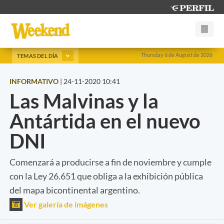
Thursday 6 de August de 2026
TEMAS DEL DÍA
INFORMATIVO
|
24-11-2020 10:41
Las Malvinas y la
Antártida en el nuevo
DNI
Comenzará a producirse a fin de noviembre y cumple
con la Ley 26.651 que obliga a la exhibición pública
del mapa bicontinental argentino.
Ver galería de imágenes