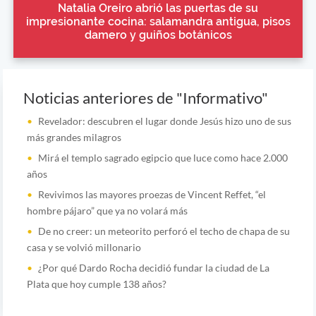
Natalia Oreiro abrió las puertas de su
impresionante cocina: salamandra antigua, pisos
damero y guiños botánicos
Noticias anteriores de "Informativo"
Revelador: descubren el lugar donde Jesús hizo uno de sus
más grandes milagros
Mirá el templo sagrado egipcio que luce como hace 2.000
años
Revivimos las mayores proezas de Vincent Reffet, “el
hombre pájaro” que ya no volará más
De no creer: un meteorito perforó el techo de chapa de su
casa y se volvió millonario
¿Por qué Dardo Rocha decidió fundar la ciudad de La
Plata que hoy cumple 138 años?