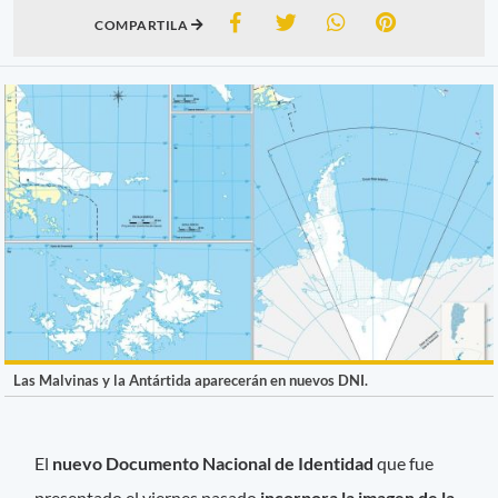
COMPARTILA
Las Malvinas y la Antártida aparecerán en nuevos DNI.
El
nuevo Documento Nacional de Identidad
que fue
presentado el viernes pasado
incorpora la imagen de la