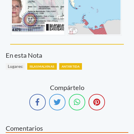
En esta Nota
Lugares:
ISLAS MALVINAS
ANTÁRTIDA
Compártelo
Comentarios