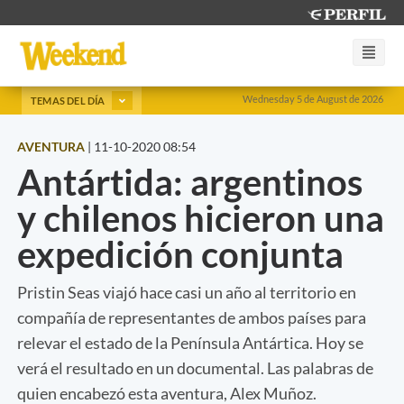
Wednesday 5 de August de 2026
TEMAS DEL DÍA
AVENTURA
|
11-10-2020 08:54
Antártida: argentinos
y chilenos hicieron una
expedición conjunta
Pristin Seas viajó hace casi un año al territorio en
compañía de representantes de ambos países para
relevar el estado de la Península Antártica. Hoy se
verá el resultado en un documental. Las palabras de
quien encabezó esta aventura, Alex Muñoz.