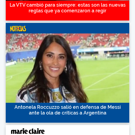
La VTV cambió para siempre: estas son las nuevas
reglas que ya comenzaron a regir
Antonela Roccuzzo salió en defensa de Messi
ante la ola de críticas a Argentina