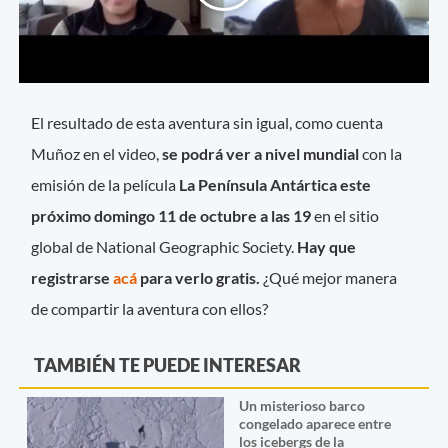
El resultado de esta aventura sin igual, como cuenta
Muñoz en el video,
se podrá ver a nivel mundial
con la
emisión de la película
La Península Antártica este
próximo domingo 11 de octubre a las 19
en el sitio
global de National Geographic Society.
Hay que
registrarse
acá
para verlo gratis.
¿Qué mejor manera
de compartir la aventura con ellos?
TAMBIÉN TE PUEDE INTERESAR
Un misterioso barco
congelado aparece entre
los icebergs de la