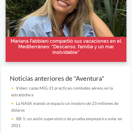
Mariana Fabbiani compartió sus vacaciones en el
Mediterráneo: “Descanso, familia y un mar
inolvidable”
Noticias anteriores de "Aventura"
Video: cazas MiG-31 practican combates aéreos en la
estratósfera
La NASA mandó al espacio un inodoro de 23 millones de
dólares
XB-1: un avión supersónico de prueba empezará a volar en
2021