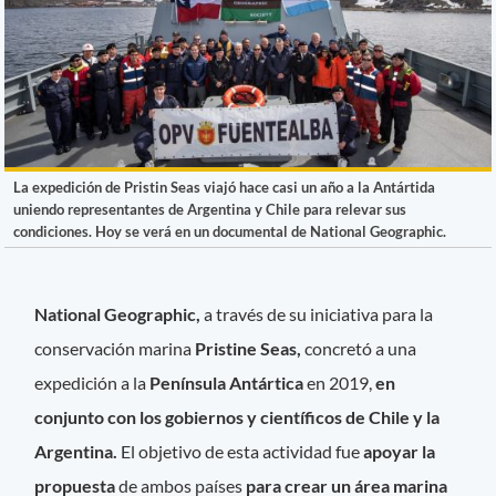
La expedición de Pristin Seas viajó hace casi un año a la Antártida
uniendo representantes de Argentina y Chile para relevar sus
condiciones. Hoy se verá en un documental de National Geographic.
National Geographic,
a través de su iniciativa para la
conservación marina
Pristine Seas,
concretó a una
expedición a la
Península Antártica
en 2019,
en
conjunto con los gobiernos y científicos de Chile y la
Argentina.
El objetivo de esta actividad fue
apoyar la
propuesta
de ambos países
para crear un área marina