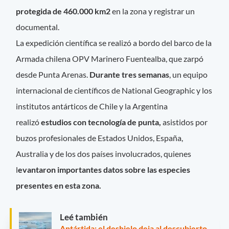
protegida de 460.000 km2
en la zona y registrar un
documental.
La expedición científica se realizó a bordo del barco de la
Armada chilena OPV Marinero Fuentealba, que zarpó
desde Punta Arenas.
Durante tres semanas
, un equipo
internacional de científicos de National Geographic y los
institutos antárticos de Chile y la Argentina
realizó
estudios con tecnología de punta,
asistidos por
buzos profesionales de Estados Unidos, España,
Australia y de los dos países involucrados, quienes
l
evantaron importantes datos sobre las especies
presentes en esta zona.
Leé también
Antártida: el deshielo deja al descubierto