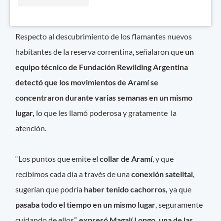
Respecto al descubrimiento de los flamantes nuevos
habitantes de la reserva correntina, señalaron que
un
equipo técnico de Fundación Rewilding Argentina
detectó que los movimientos de Aramí se
concentraron durante varias semanas en un mismo
lugar,
lo que les llamó poderosa y gratamente la
atención.
“Los puntos que emite el
collar de Aramí
, y que
recibimos cada día a través de una
conexión satelital
,
sugerían que podría
haber tenido cachorros,
ya que
pasaba todo el tiempo en un mismo lugar
, seguramente
cuidando de ellos”,
expresó Magalí Longo, una de las