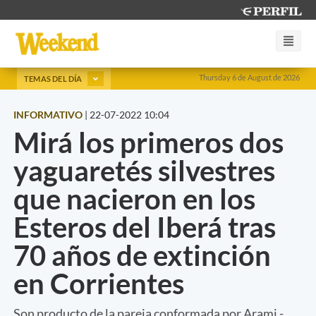
Thursday 6 de August de 2026
TEMAS DEL DÍA
INFORMATIVO
|
22-07-2022 10:04
Mirá los primeros dos
yaguaretés silvestres
que nacieron en los
Esteros del Iberá tras
70 años de extinción
en Corrientes
Son producto de la pareja conformada por Arami -