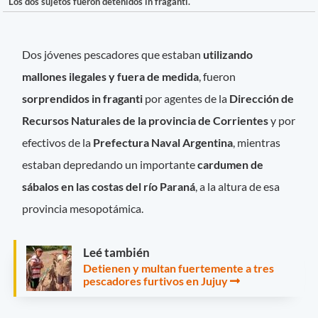
Los dos sujetos fueron detenidos in fraganti.
Dos jóvenes pescadores que estaban
utilizando
mallones ilegales y fuera de medida
, fueron
sorprendidos in fraganti
por agentes de la
Dirección de
Recursos Naturales de la provincia de Corrientes
y por
efectivos de la
Prefectura Naval Argentina
, mientras
estaban depredando un importante
cardumen de
sábalos en las costas del río Paraná
, a la altura de esa
provincia mesopotámica.
Leé también
Detienen y multan fuertemente a tres
pescadores furtivos en Jujuy