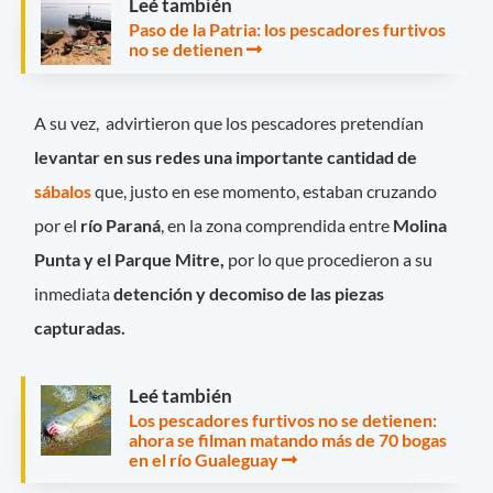
Leé también
Paso de la Patria: los pescadores furtivos
no se detienen
A su vez, advirtieron que los pescadores pretendían
levantar en sus redes una importante cantidad de
sábalos
que, justo en ese momento, estaban cruzando
por el
río Paraná
, en la zona comprendida entre
Molina
Punta y el Parque Mitre,
por lo que procedieron a su
inmediata
detención y decomiso de las piezas
capturadas.
Leé también
Los pescadores furtivos no se detienen:
ahora se filman matando más de 70 bogas
en el río Gualeguay