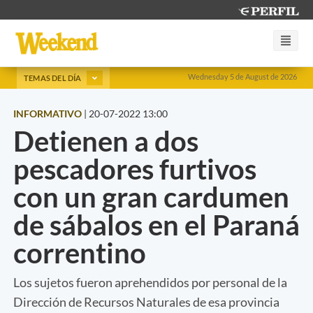
Wednesday 5 de August de 2026
TEMAS DEL DÍA
INFORMATIVO
|
20-07-2022 13:00
Detienen a dos
pescadores furtivos
con un gran cardumen
de sábalos en el Paraná
correntino
Los sujetos fueron aprehendidos por personal de la
Dirección de Recursos Naturales de esa provincia