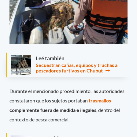
Leé también
Secuestran cañas, equipos y truchas a
pescadores furtivos en Chubut
Durante el mencionado procedimiento, las autoridades
constataron que los sujetos portaban
trasmallos
complemente fuera de medida e ilegales
, dentro del
contexto de pesca comercial.