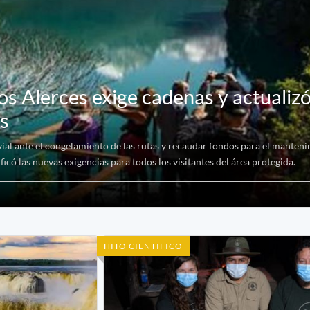
os Alerces exige cadenas y actualizó
as
vial ante el congelamiento de las rutas y recaudar fondos para el manteni
có las nuevas exigencias para todos los visitantes del área protegida.
HITO CIENTIFICO