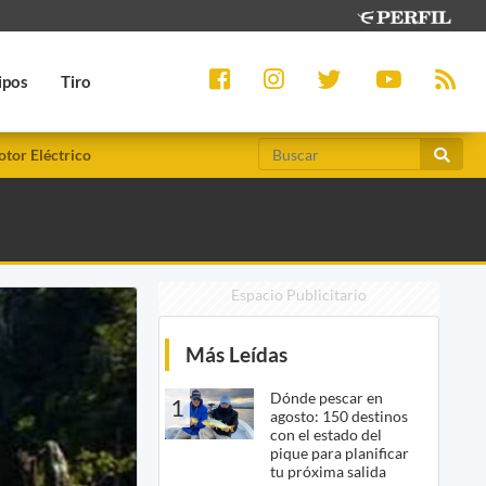
ipos
Tiro
tor Eléctrico
Espacio Publicitario
Más Leídas
Dónde pescar en
1
agosto: 150 destinos
con el estado del
pique para planificar
tu próxima salida