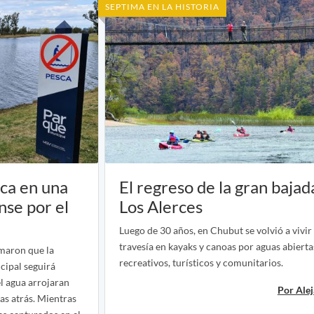
SEPTIMA EN LA HISTORIA
sca en una
El regreso de la gran bajad
nse por el
Los Alerces
Luego de 30 años, en Chubut se volvió a vivir 
travesía en kayaks y canoas por aguas abierta
rmaron que la
recreativos, turísticos y comunitarios.
cipal seguirá
el agua arrojaran
Por Ale
as atrás. Mientras