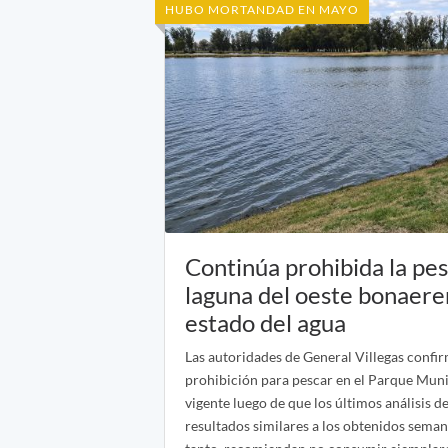
HUBO MORTANDAD EN MAYO
Continúa prohibida la pe
laguna del oeste bonaere
estado del agua
Las autoridades de General Villegas confi
prohibición para pescar en el Parque Muni
vigente luego de que los últimos análisis d
resultados similares a los obtenidos seman