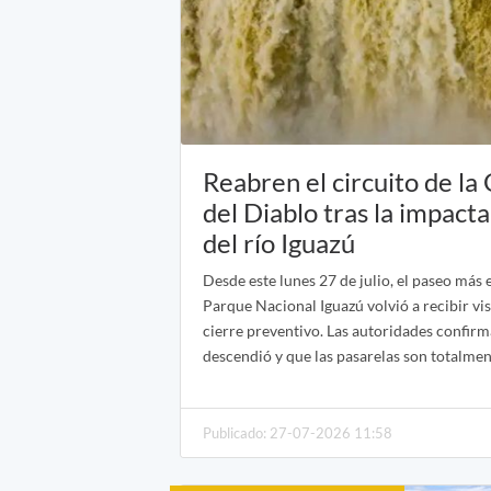
Reabren el circuito de la
del Diablo tras la impact
del río Iguazú
Desde este lunes 27 de julio, el paseo más
Parque Nacional Iguazú volvió a recibir visi
cierre preventivo. Las autoridades confirm
descendió y que las pasarelas son totalmen
Publicado: 27-07-2026 11:58