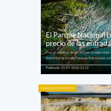
El Parque Nacional L
precio de las entrad
Con el objetivo de garantizar la seguridad 
Administración de Parques Nacionales unifi
Publicado: 31-07-2026 12:12
EXCELENTE NOTICIA