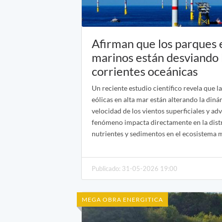
Afirman que los parques 
marinos están desviando 
corrientes oceánicas
Un reciente estudio científico revela que 
eólicas en alta mar están alterando la diná
velocidad de los vientos superficiales y adv
fenómeno impacta directamente en la dist
nutrientes y sedimentos en el ecosistema 
Publicado: 31-05-2026 19:00
MEGA OBRA ENERGITICA