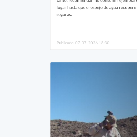
tanto, recomiendan no consumir ejemplare
lugar hasta que el espejo de agua recupere
seguras.
Publicado: 07-07-2026 18:30