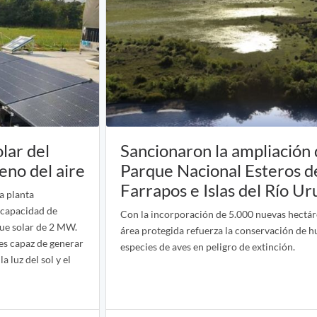
lar del
Sancionaron la ampliación 
no del aire
Parque Nacional Esteros d
Farrapos e Islas del Río U
la planta
 capacidad de
Con la incorporación de 5.000 nuevas hectárea
que solar de 2 MW.
área protegida refuerza la conservación de h
es capaz de generar
especies de aves en peligro de extinción.
 luz del sol y el