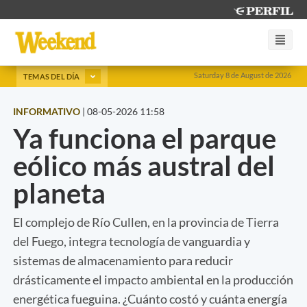
Saturday 8 de August de 2026
TEMAS DEL DÍA
INFORMATIVO
|
08-05-2026 11:58
Ya funciona el parque
eólico más austral del
planeta
El complejo de Río Cullen, en la provincia de Tierra
del Fuego, integra tecnología de vanguardia y
sistemas de almacenamiento para reducir
drásticamente el impacto ambiental en la producción
energética fueguina. ¿Cuánto costó y cuánta energía