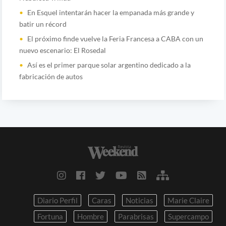
En Esquel intentarán hacer la empanada más grande y
batir un récord
El próximo finde vuelve la Feria Francesa a CABA con un
nuevo escenario: El Rosedal
Así es el primer parque solar argentino dedicado a la
fabricación de autos
Diario Perfil
Caras
Noticias
Marie Claire
Fortuna
Hombre
Parabrisas
Supercampo