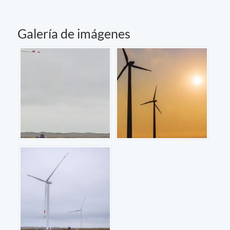
Galería de imágenes