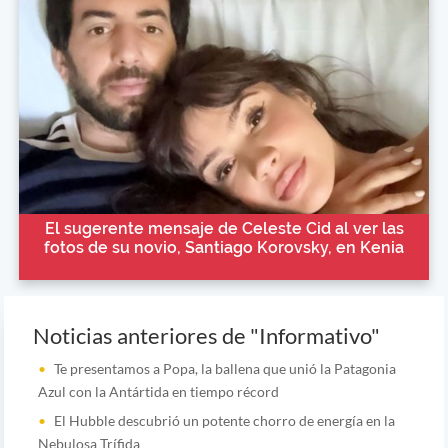
El sugerente mensaje de Celeste Cid al ver las
fotos de su novio, Santiago Korovsky, en Kenia
Noticias anteriores de "Informativo"
Te presentamos a Popa, la ballena que unió la Patagonia
Azul con la Antártida en tiempo récord
El Hubble descubrió un potente chorro de energía en la
Nebulosa Trífida