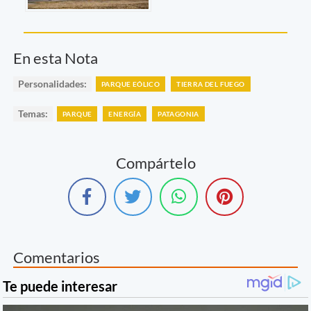
En esta Nota
Personalidades:
PARQUE EÓLICO
TIERRA DEL FUEGO
Temas:
PARQUE
ENERGÍA
PATAGONIA
Compártelo
Comentarios