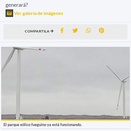
generará?
Ver galería de imágenes
COMPARTILA
El parque eólico fueguino ya está funcionando.